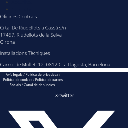
Actualitat
Contacte
Oficines Centrals
Crta. De Riudellots a Cassà s/n
17457, Riudellots de la Selva
Girona
Instal·lacions Tècniques
Carrer de Mollet, 12, 08120 La Llagosta, Barcelona
Avís legals
/
Política de privadesa
/
Política de cookies
/
Política de xarxes
Socials
/
Canal de denúncies
X-twitter