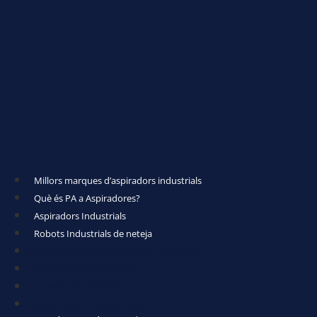
Millors marques d’aspiradors industrials
Què és PA a Aspiradores?
Aspiradors Industrials
Robots Industrials de neteja
Millors marques d’aspiradors industrials
Què és PA a Aspiradores?
Aspiradors Industrials
Robots Industrials de neteja