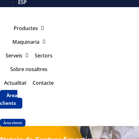
ESP
Productes
Maquinaria
Serveis
Sectors
Sobre nosaltres
Actualitat
Contacte
Àrea
clients
Àrea clients