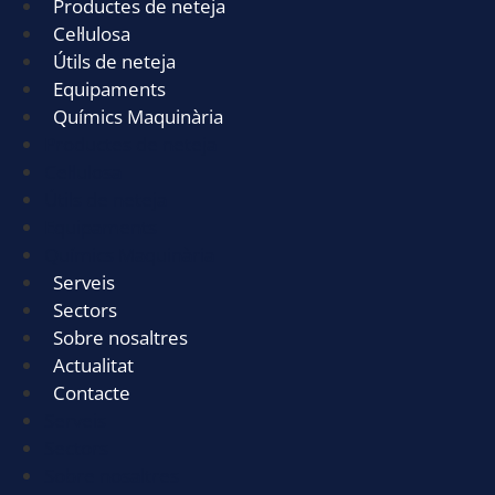
Productes de neteja
Cel·lulosa
Útils de neteja
Equipaments
Químics Maquinària
Productes de neteja
Cel·lulosa
Útils de neteja
Equipaments
Químics Maquinària
Serveis
Sectors
Sobre nosaltres
Actualitat
Contacte
Serveis
Sectors
Sobre nosaltres