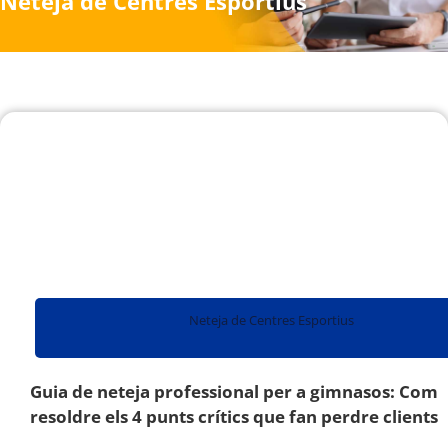
Neteja de Centres Esportius
Neteja de Centres Esportius
Guia de neteja professional per a gimnasos: Com
resoldre els 4 punts crítics que fan perdre clients