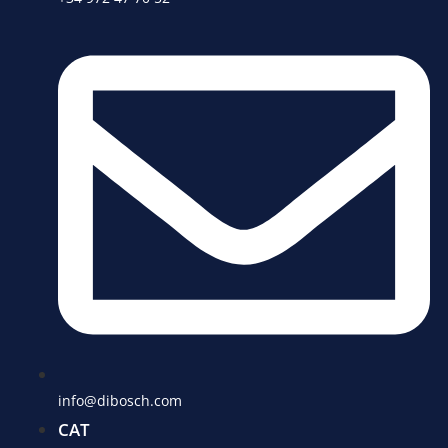
info@dibosch.com
CAT