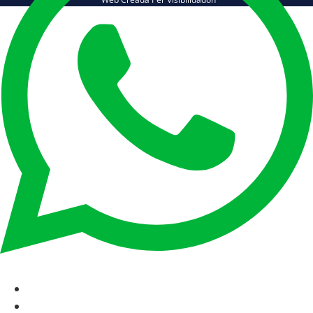
CAT
ESP