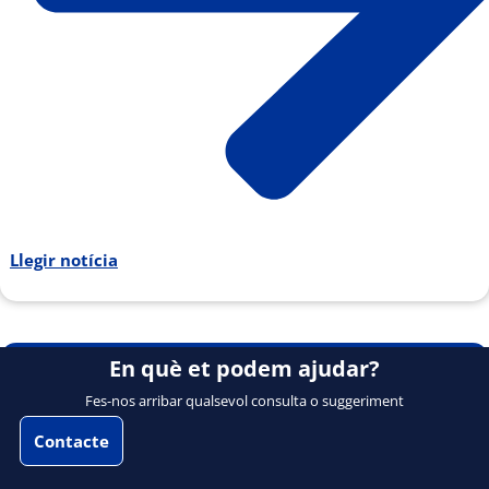
Llegir notícia
En què et podem ajudar?
Fes-nos arribar qualsevol consulta o suggeriment
Contacte