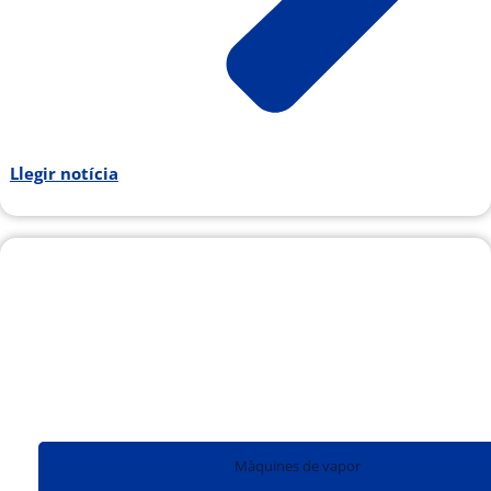
Llegir notícia
Màquines de vapor