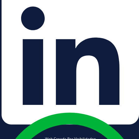
Web Creada Per Visibilidadon