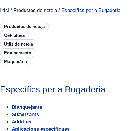
Inici
/
Productes de neteja
/ Específics per a Bugaderia
Productes de neteja
Cel·lulosa
Útils de neteja
Equipaments
Maquinària
Específics per a Bugaderia
Blanquejants
Suavitzants
Additius
Aplicacions específiques