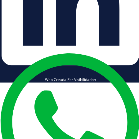
Web Creada Per Visibilidadon