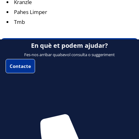
Kranzle
Pahes Limper
Tmb
En què et podem ajudar?
Fes-nos arribar qualsevol consulta o suggeriment
Contacte