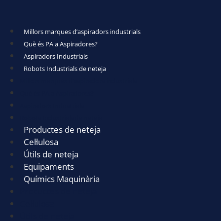
Millors marques d’aspiradors industrials
Què és PA a Aspiradores?
Aspiradors Industrials
Robots Industrials de neteja
Millors marques d’aspiradors industrials
Què és PA a Aspiradores?
Aspiradors Industrials
Robots Industrials de neteja
Productes de neteja
Cel·lulosa
Útils de neteja
Equipaments
Químics Maquinària
Productes de neteja
Cel·lulosa
Útils de neteja