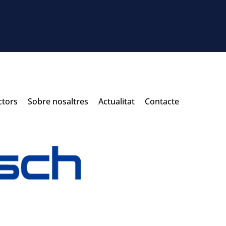
ctors
Sobre nosaltres
Actualitat
Contacte