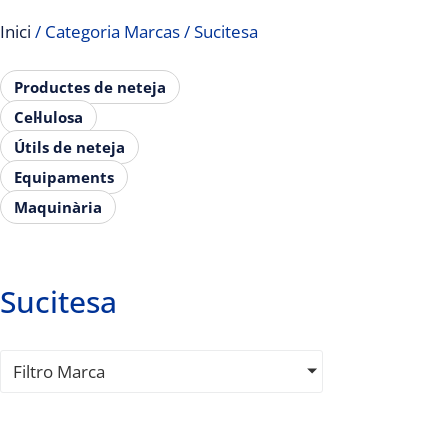
Inici
/ Categoria Marcas / Sucitesa
Productes de neteja
Cel·lulosa
Útils de neteja
Equipaments
Maquinària
Sucitesa
Filtro Marca