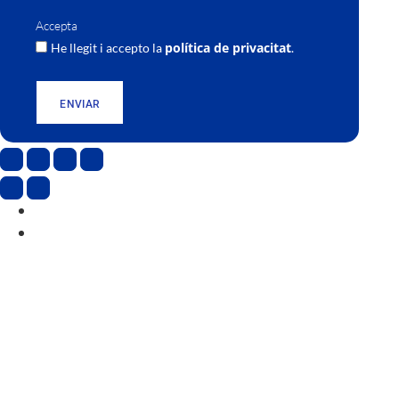
Accepta
política de privacitat
He llegit i accepto la
.
ENVIAR
CAT
ESP