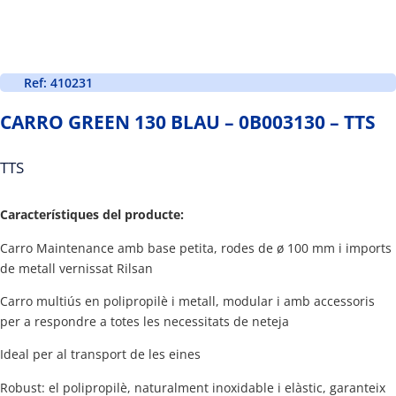
Ref: 410231
CARRO GREEN 130 BLAU – 0B003130 – TTS
TTS
Característiques del producte:
Carro Maintenance amb base petita, rodes de ø 100 mm i imports
de metall vernissat Rilsan
Carro multiús en polipropilè i metall, modular i amb accessoris
per a respondre a totes les necessitats de neteja
Ideal per al transport de les eines
Robust: el polipropilè, naturalment inoxidable i elàstic, garanteix