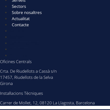
Serveis
Sectors
Sobre nosaltres
Actualitat
Contacte
Serveis
Sectors
Sobre nosaltres
Actualitat
Contacte
Oficines Centrals
Crta. De Riudellots a Cassà s/n
17457, Riudellots de la Selva
Girona
Instal·lacions Tècniques
Carrer de Mollet, 12, 08120 La Llagosta, Barcelona