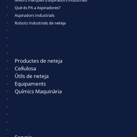
Què és PA a Aspiradores?
Aspiradors Industrials
Robots Industrials de neteja
Millors marques d’aspiradors industrials
Què és PA a Aspiradores?
Aspiradors Industrials
Robots Industrials de neteja
Productes de neteja
Cel·lulosa
Útils de neteja
Equipaments
Químics Maquinària
Productes de neteja
Cel·lulosa
Útils de neteja
Equipaments
Químics Maquinària