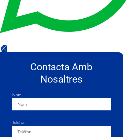
Contacta Amb
Nosaltres
Nom
Teléfon