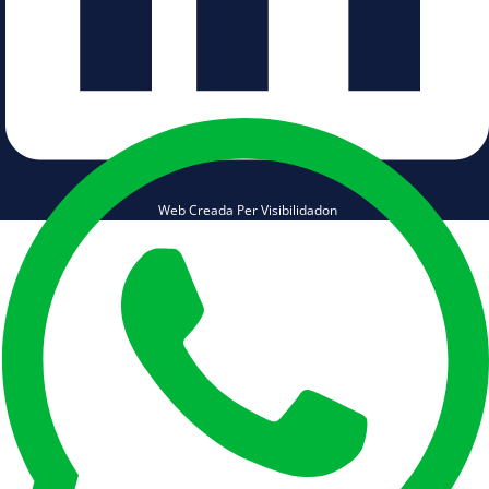
Web Creada Per Visibilidadon