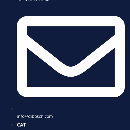
info@dibosch.com
CAT