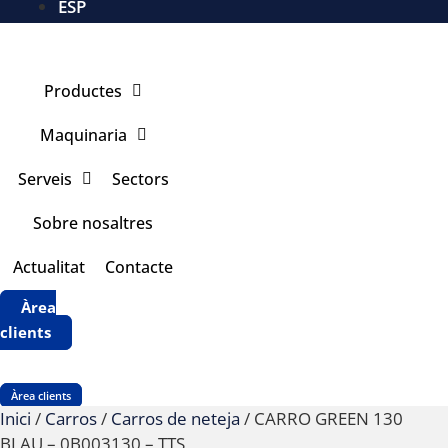
ESP
Productes
Maquinaria
Serveis
Sectors
Sobre nosaltres
Actualitat
Contacte
Àrea
clients
Àrea clients
Inici
/
Carros
/
Carros de neteja
/ CARRO GREEN 130
BLAU – 0B003130 – TTS