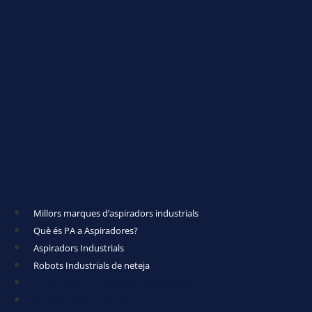
Millors marques d’aspiradors industrials
Què és PA a Aspiradores?
Aspiradors Industrials
Robots Industrials de neteja
Millors marques d’aspiradors industrials
Què és PA a Aspiradores?