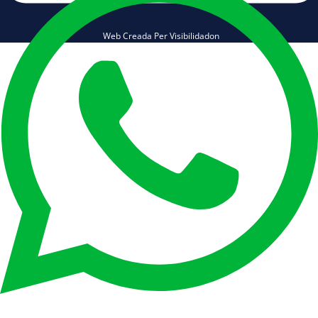
Web Creada Per Visibilidadon