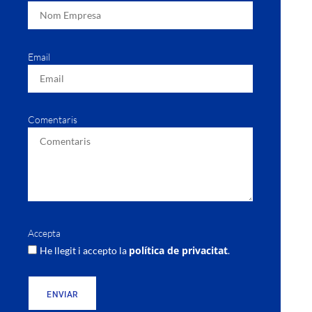
Email
Comentaris
Accepta
política de privacitat
He llegit i accepto la
.
ENVIAR