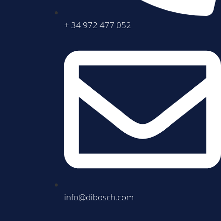
+ 34 972 477 052
info@dibosch.com