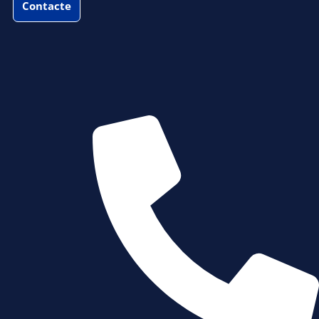
Contacte