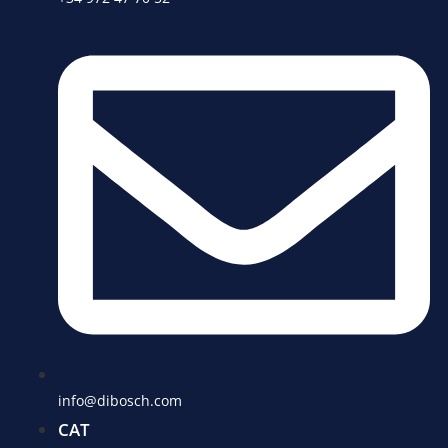
info@dibosch.com
CAT