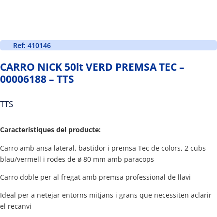
Ref: 410146
CARRO NICK 50lt VERD PREMSA TEC –
00006188 – TTS
TTS
Característiques del producte:
Carro amb ansa lateral, bastidor i premsa Tec de colors, 2 cubs
blau/vermell i rodes de ø 80 mm amb paracops
Carro doble per al fregat amb premsa professional de llavi
Ideal per a netejar entorns mitjans i grans que necessiten aclarir
el recanvi