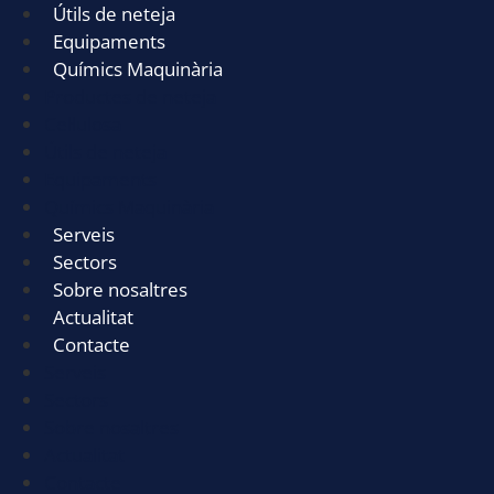
Útils de neteja
Equipaments
Químics Maquinària
Productes de neteja
Cel·lulosa
Útils de neteja
Equipaments
Químics Maquinària
Serveis
Sectors
Sobre nosaltres
Actualitat
Contacte
Serveis
Sectors
Sobre nosaltres
Actualitat
Contacte