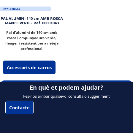
Ref: 410644
PAL ALUMINI 140 cm AMB ROSCA
MANEC VERD – Ref. 00001043
Pal d’alumini de 140 cm amb
rosca i empunyadura verda,
lleuger i resistent per a neteja
professional.
Accessoris de carros
En què et podem ajudar?
Fes-nos arribar qualsevol consulta o suggeriment
Contacte