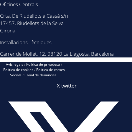
Oficines Centrals
Crta. De Riudellots a Cassà s/n
17457, Riudellots de la Selva
Girona
Instal·lacions Tècniques
Carrer de Mollet, 12, 08120 La Llagosta, Barcelona
Avís legals
/
Política de privadesa
/
Política de cookies
/
Política de xarxes
Socials
/
Canal de denúncies
X-twitter