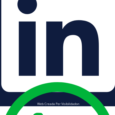
Web Creada Per Visibilidadon