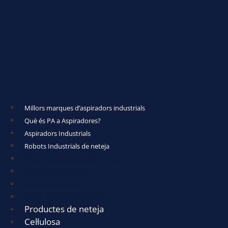
Millors marques d’aspiradors industrials
Què és PA a Aspiradores?
Aspiradors Industrials
Robots Industrials de neteja
Millors marques d’aspiradors industrials
Què és PA a Aspiradores?
Aspiradors Industrials
Robots Industrials de neteja
Productes de neteja
Cel·lulosa