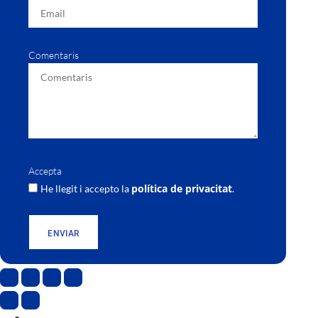
Comentaris
Accepta
política de privacitat
He llegit i accepto la
.
ENVIAR