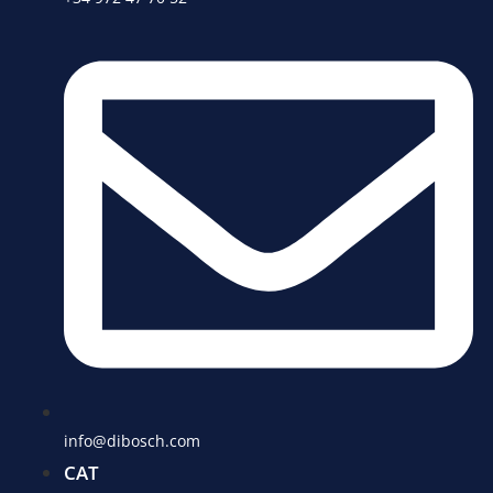
info@dibosch.com
CAT