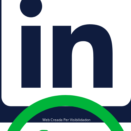
Web Creada Per Visibilidadon