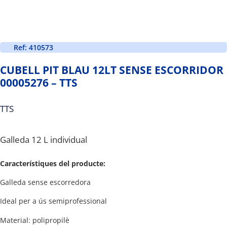
Ref: 410573
CUBELL PIT BLAU 12LT SENSE ESCORRIDOR
00005276 – TTS
TTS
Galleda 12 L individual
Característiques del producte:
Galleda sense escorredora
Ideal per a ús semiprofessional
Material: polipropilè