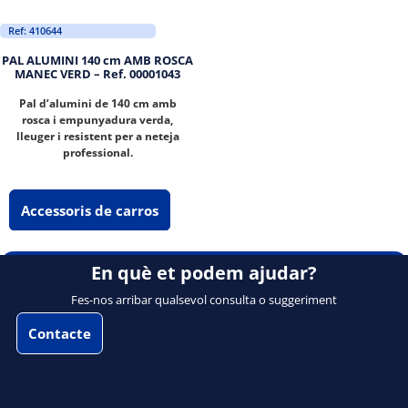
Ref: 410644
PAL ALUMINI 140 cm AMB ROSCA
MANEC VERD – Ref. 00001043
Pal d’alumini de 140 cm amb
rosca i empunyadura verda,
lleuger i resistent per a neteja
professional.
Accessoris de carros
En què et podem ajudar?
Fes-nos arribar qualsevol consulta o suggeriment
Contacte