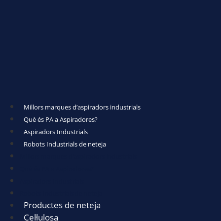
Millors marques d’aspiradors industrials
Què és PA a Aspiradores?
Aspiradors Industrials
Robots Industrials de neteja
Millors marques d’aspiradors industrials
Què és PA a Aspiradores?
Aspiradors Industrials
Robots Industrials de neteja
Productes de neteja
Cel·lulosa