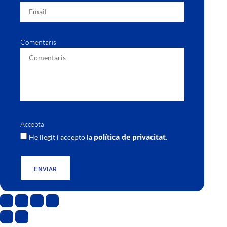
Comentaris
Accepta
política de privacitat
He llegit i accepto la
.
ENVIAR