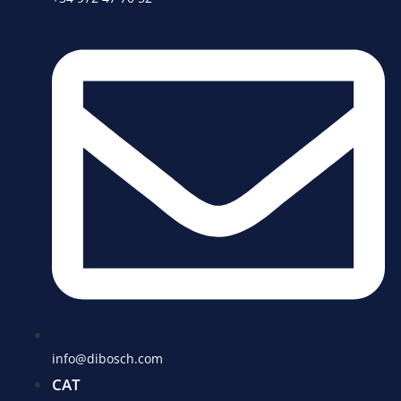
info@dibosch.com
CAT