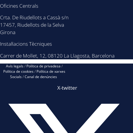
Oficines Centrals
Crta. De Riudellots a Cassà s/n
17457, Riudellots de la Selva
Girona
Instal·lacions Tècniques
Carrer de Mollet, 12, 08120 La Llagosta, Barcelona
Avís legals
/
Política de privadesa
/
Política de cookies
/
Política de xarxes
Socials
/
Canal de denúncies
X-twitter