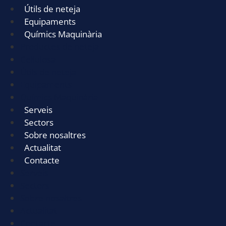
Útils de neteja
Equipaments
Químics Maquinària
Productes de neteja
Cel·lulosa
Útils de neteja
Equipaments
Químics Maquinària
Serveis
Sectors
Sobre nosaltres
Actualitat
Contacte
Serveis
Sectors
Sobre nosaltres
Actualitat
Contacte