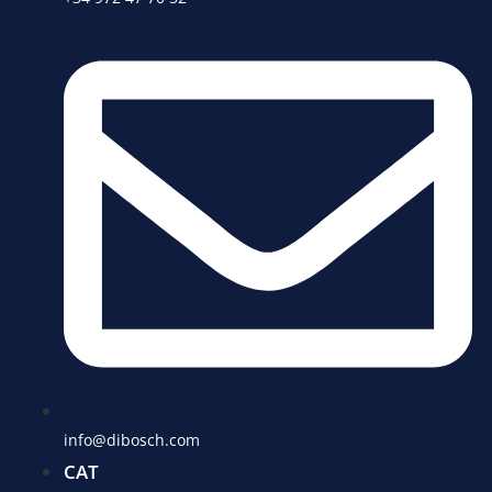
info@dibosch.com
CAT