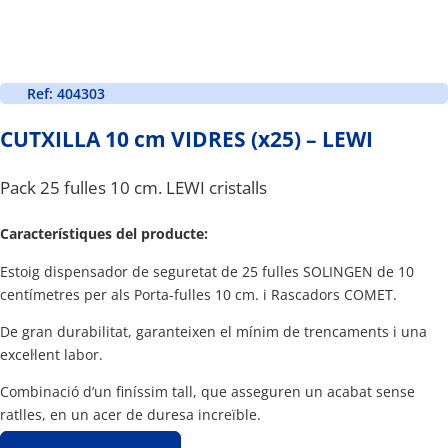
Ref: 404303
CUTXILLA 10 cm VIDRES (x25) – LEWI
Pack 25 fulles 10 cm. LEWI cristalls
Característiques del producte:
Estoig dispensador de seguretat de 25 fulles SOLINGEN de 10
centímetres per als Porta-fulles 10 cm. i Rascadors COMET.
De gran durabilitat, garanteixen el mínim de trencaments i una
excel·lent labor.
Combinació d’un finíssim tall, que asseguren un acabat sense
ratlles, en un acer de duresa increïble.