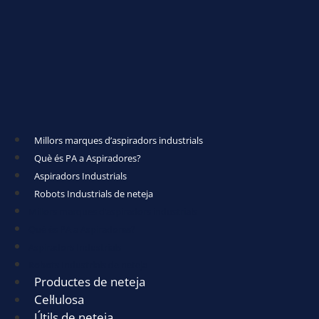
Millors marques d’aspiradors industrials
Què és PA a Aspiradores?
Aspiradors Industrials
Robots Industrials de neteja
Millors marques d’aspiradors industrials
Què és PA a Aspiradores?
Aspiradors Industrials
Robots Industrials de neteja
Productes de neteja
Cel·lulosa
Útils de neteja