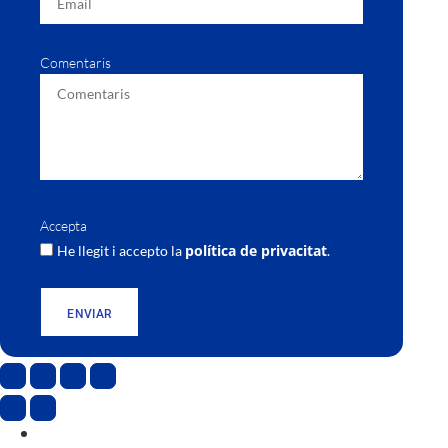
Comentaris
Accepta
política de privacitat
He llegit i accepto la
.
ENVIAR
CAT