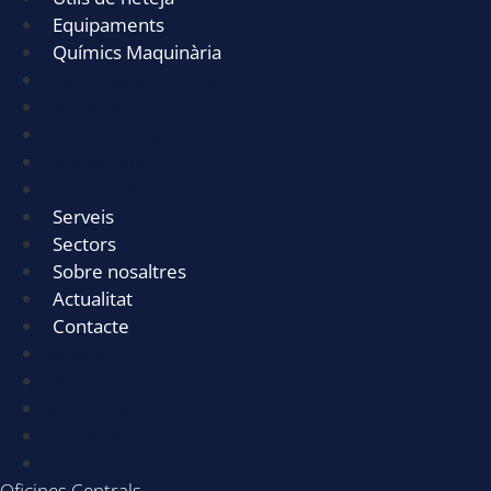
Equipaments
Químics Maquinària
Productes de neteja
Cel·lulosa
Útils de neteja
Equipaments
Químics Maquinària
Serveis
Sectors
Sobre nosaltres
Actualitat
Contacte
Serveis
Sectors
Sobre nosaltres
Actualitat
Contacte
Oficines Centrals