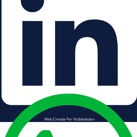
Web Creada Per Visibilidadon