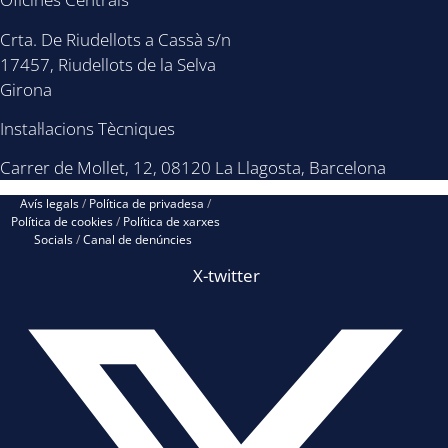
Crta. De Riudellots a Cassà s/n
17457, Riudellots de la Selva
Girona
Instal·lacions Tècniques
Carrer de Mollet, 12, 08120 La Llagosta, Barcelona
Avís legals
/
Política de privadesa
/
Política de cookies
/
Política de xarxes
Socials
/
Canal de denúncies
X-twitter