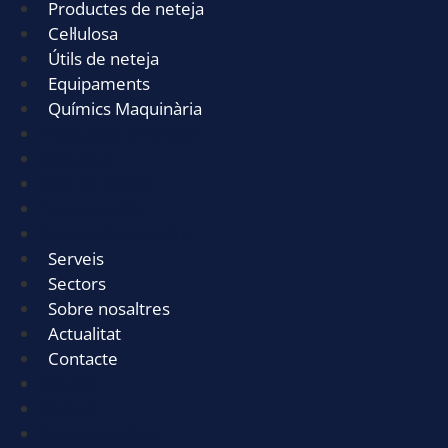
Productes de neteja
Cel·lulosa
Útils de neteja
Equipaments
Químics Maquinària
Productes de neteja
Cel·lulosa
Útils de neteja
Equipaments
Químics Maquinària
Serveis
Sectors
Sobre nosaltres
Actualitat
Contacte
Serveis
Sectors
Sobre nosaltres