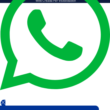
Web Creada Per Visibilidadon