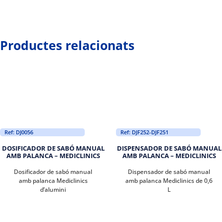
Productes relacionats
Ref: DJ0056
Ref: DJF252-DJF251
DOSIFICADOR DE SABÓ MANUAL
DISPENSADOR DE SABÓ MANUAL
AMB PALANCA – MEDICLINICS
AMB PALANCA – MEDICLINICS
Dosificador de sabó manual
Dispensador de sabó manual
amb palanca Mediclinics
amb palanca Mediclinics de 0,6
d’alumini
L