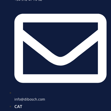
info@dibosch.com
CAT