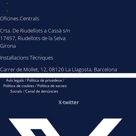
Actualitat
Contacte
Oficines Centrals
Crta. De Riudellots a Cassà s/n
17457, Riudellots de la Selva
Girona
Instal·lacions Tècniques
Carrer de Mollet, 12, 08120 La Llagosta, Barcelona
Avís legals
/
Política de privadesa
/
Política de cookies
/
Política de xarxes
Socials
/
Canal de denúncies
X-twitter