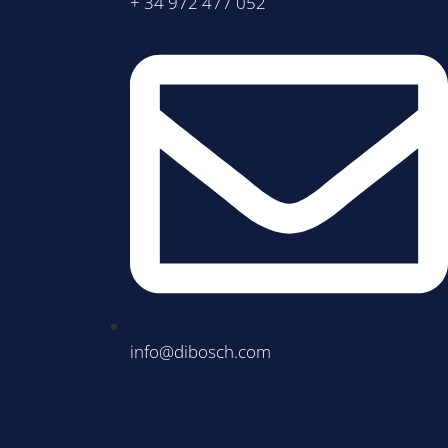
+ 34 972 477 052
info@dibosch.com