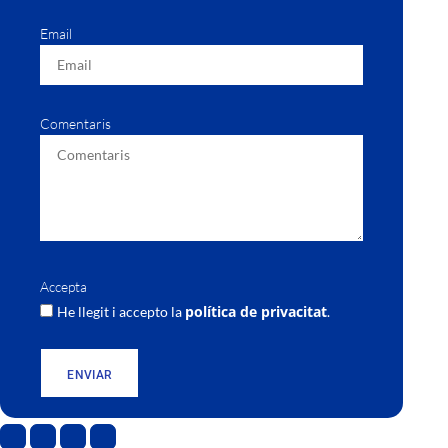
Email
Comentaris
Accepta
política de privacitat
He llegit i accepto la
.
ENVIAR