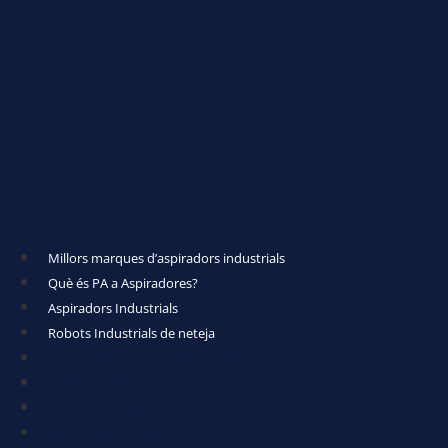
Millors marques d’aspiradors industrials
Què és PA a Aspiradores?
Aspiradors Industrials
Robots Industrials de neteja
Millors marques d’aspiradors industrials
Què és PA a Aspiradores?
Aspiradors Industrials
Robots Industrials de neteja