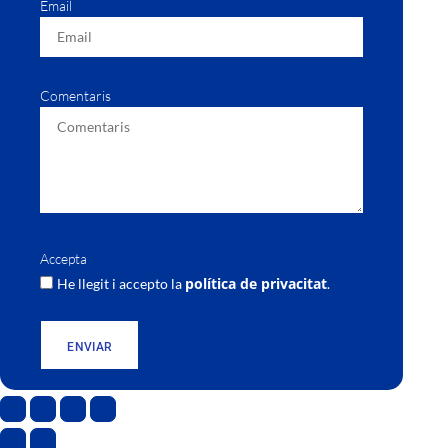
Email
Comentaris
Accepta
política de privacitat
He llegit i accepto la
.
ENVIAR