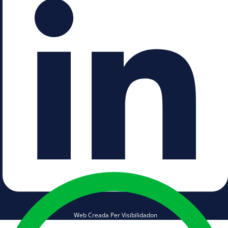
Web Creada Per Visibilidadon