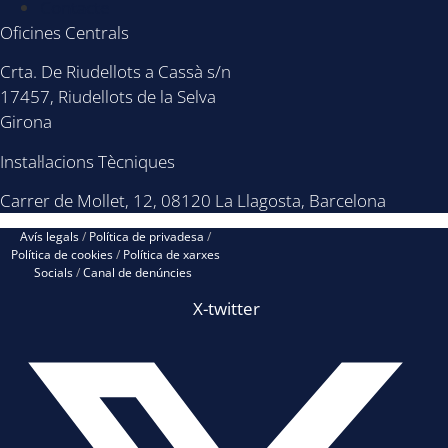
Contacte
Oficines Centrals
Crta. De Riudellots a Cassà s/n
17457, Riudellots de la Selva
Girona
Instal·lacions Tècniques
Carrer de Mollet, 12, 08120 La Llagosta, Barcelona
Avís legals
/
Política de privadesa
/
Política de cookies
/
Política de xarxes
Socials
/
Canal de denúncies
X-twitter