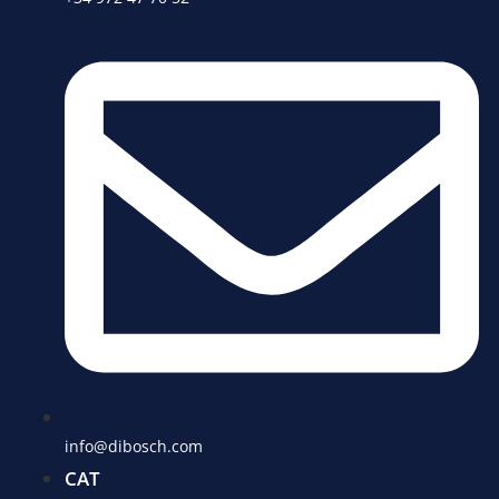
info@dibosch.com
CAT