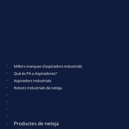
Millors marques d’aspiradors industrials
Què és PA a Aspiradores?
Aspiradors Industrials
Robots Industrials de neteja
Millors marques d’aspiradors industrials
Què és PA a Aspiradores?
Aspiradors Industrials
Robots Industrials de neteja
Productes de neteja