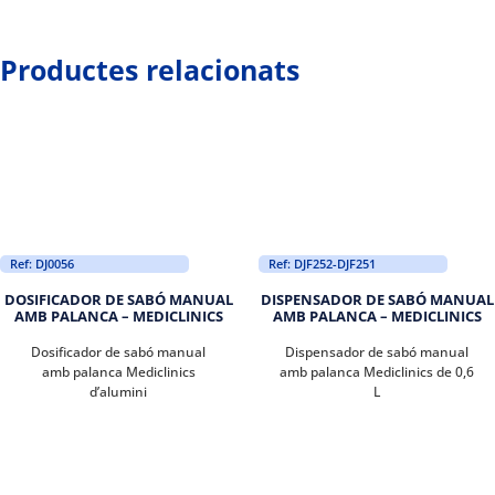
Productes relacionats
Ref: DJ0056
Ref: DJF252-DJF251
DOSIFICADOR DE SABÓ MANUAL
DISPENSADOR DE SABÓ MANUAL
AMB PALANCA – MEDICLINICS
AMB PALANCA – MEDICLINICS
Dosificador de sabó manual
Dispensador de sabó manual
amb palanca Mediclinics
amb palanca Mediclinics de 0,6
d’alumini
L