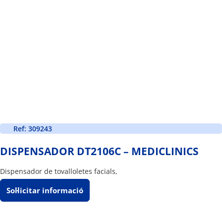
Ref: 309243
DISPENSADOR DT2106C – MEDICLINICS
Dispensador de tovalloletes facials,
Sol·licitar informació