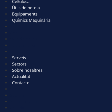
Cel·lulosa
Útils de neteja
Equipaments
Químics Maquinària
Productes de neteja
Cel·lulosa
Útils de neteja
Equipaments
Químics Maquinària
Serveis
Sectors
Sobre nosaltres
Actualitat
Contacte
Serveis
Sectors
Sobre nosaltres
Actualitat