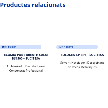
Productes relacionats
Ref: 138031
Ref: 110019
ECOMIX PURE BREATH CALM
SOLUGEN LP BP5 – SUCITESA
BS1500 – SUCITESA
Solvent Netejador i Desgreixant
Ambientador Desodoritzant
de Peces Metàl·liques
Concentrat Professional