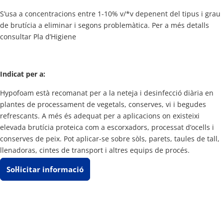
S’usa a concentracions entre 1-10% v/*v depenent del tipus i grau
de brutícia a eliminar i segons problemàtica. Per a més detalls
consultar Pla d’Higiene
Indicat per a:
Hypofoam està recomanat per a la neteja i desinfecció diària en
plantes de processament de vegetals, conserves, vi i begudes
refrescants. A més és adequat per a aplicacions on existeixi
elevada brutícia proteica com a escorxadors, processat d’ocells i
conserves de peix. Pot aplicar-se sobre sòls, parets, taules de tall,
llenadoras, cintes de transport i altres equips de procés.
Sol·licitar informació