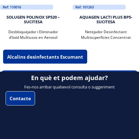
Ref: 110016
Ref: 101263
SOLUGEN POLINOX SP520 –
AQUAGEN LACTI PLUS BP5-
SUCITESA
SUCITESA
Desbloquejador i Eliminador
Netejador Desinfectant
d’òxid Multiusos en Aerosol
Multisuperfícies Concentrat
Alcalins desinfectants Escumant
En què et podem ajudar?
Fes-nos arribar qualsevol consulta o suggeriment
Contacte