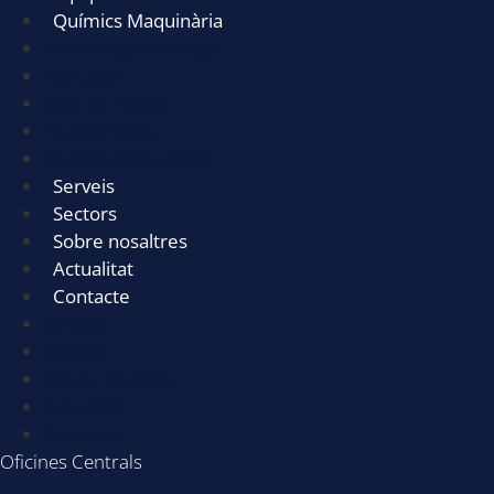
Químics Maquinària
Productes de neteja
Cel·lulosa
Útils de neteja
Equipaments
Químics Maquinària
Serveis
Sectors
Sobre nosaltres
Actualitat
Contacte
Serveis
Sectors
Sobre nosaltres
Actualitat
Contacte
Oficines Centrals