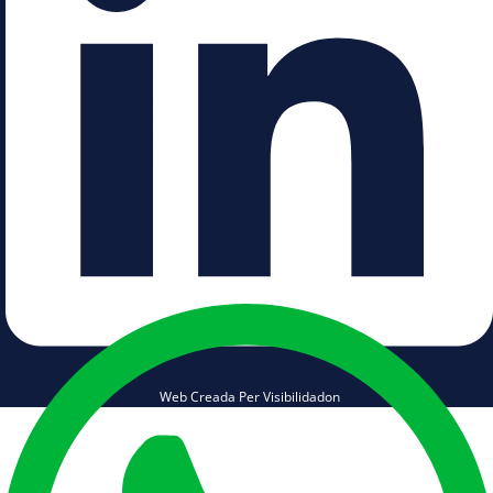
Web Creada Per Visibilidadon