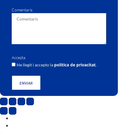
Comentaris
Accepta
política de privacitat
He llegit i accepto la
.
ENVIAR
CAT
ESP