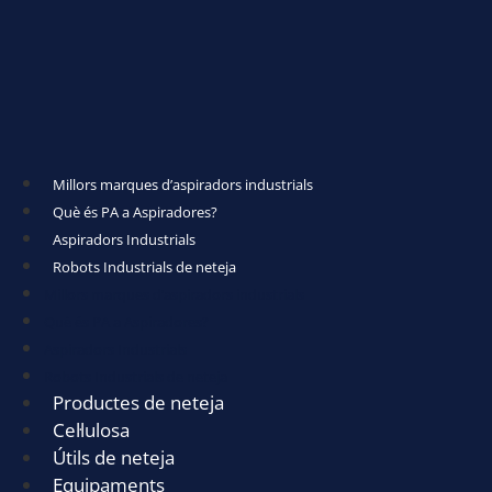
Millors marques d’aspiradors industrials
Què és PA a Aspiradores?
Aspiradors Industrials
Robots Industrials de neteja
Millors marques d’aspiradors industrials
Què és PA a Aspiradores?
Aspiradors Industrials
Robots Industrials de neteja
Productes de neteja
Cel·lulosa
Útils de neteja
Equipaments