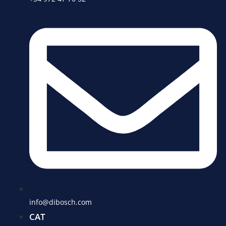
info@dibosch.com
CAT