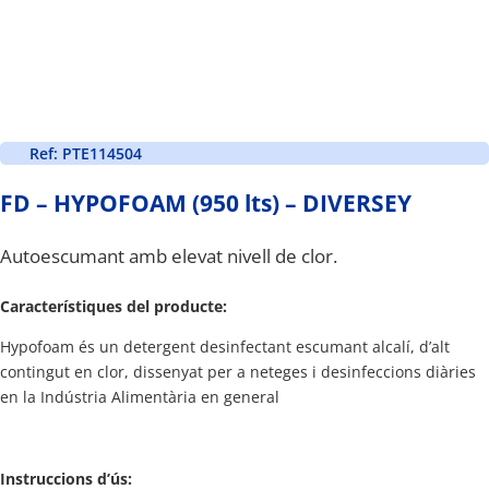
Ref: PTE114504
FD – HYPOFOAM (950 lts) – DIVERSEY
Autoescumant amb elevat nivell de clor.
Característiques del producte:
Hypofoam és un detergent desinfectant escumant alcalí, d’alt
contingut en clor, dissenyat per a neteges i desinfeccions diàries
en la Indústria Alimentària en general
Instruccions d’ús: