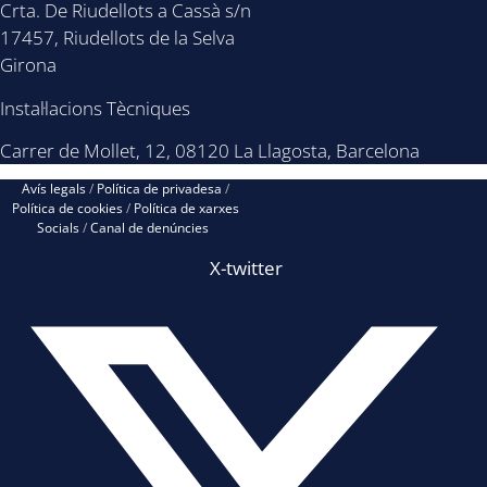
Crta. De Riudellots a Cassà s/n
17457, Riudellots de la Selva
Girona
Instal·lacions Tècniques
Carrer de Mollet, 12, 08120 La Llagosta, Barcelona
Avís legals
/
Política de privadesa
/
Política de cookies
/
Política de xarxes
Socials
/
Canal de denúncies
X-twitter