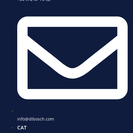
info@dibosch.com
CAT