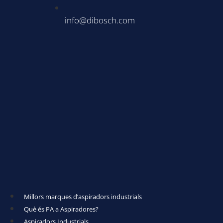
info@dibosch.com
Millors marques d’aspiradors industrials
Què és PA a Aspiradores?
Aspiradors Industrials