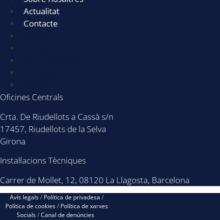
Actualitat
Contacte
Serveis
Sectors
Sobre nosaltres
Actualitat
Contacte
Oficines Centrals
Crta. De Riudellots a Cassà s/n
17457, Riudellots de la Selva
Girona
Instal·lacions Tècniques
Carrer de Mollet, 12, 08120 La Llagosta, Barcelona
Avís legals
/
Política de privadesa
/
Política de cookies
/
Política de xarxes
Socials
/
Canal de denúncies