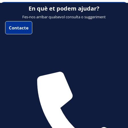
En què et podem ajudar?
Fes-nos arribar qualsevol consulta o suggeriment
Contacte