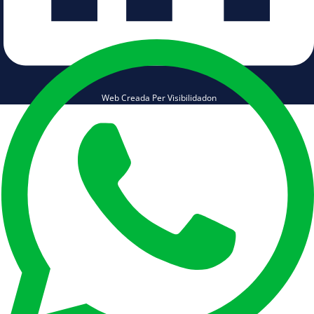
Web Creada Per Visibilidadon