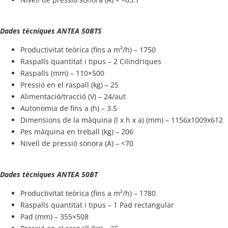
Dades tècniques ANTEA 50BTS
Productivitat teòrica (fins a m²/h) – 1750
Raspalls quantitat i tipus – 2 Cilíndriques
Raspalls (mm) – 110×500
Pressió en el raspall (kg) – 25
Alimentació/tracció (V) – 24/aut
Autonomia de fins a (h) – 3.5
Dimensions de la màquina (l x h x a) (mm) – 1156x1009x612
Pes màquina en treball (kg) – 206
Nivell de pressió sonora (A) – <70
Dades tècniques ANTEA 50BT
Productivitat teòrica (fins a m²/h) – 1780
Raspalls quantitat i tipus – 1 Pad rectangular
Pad (mm) – 355×508