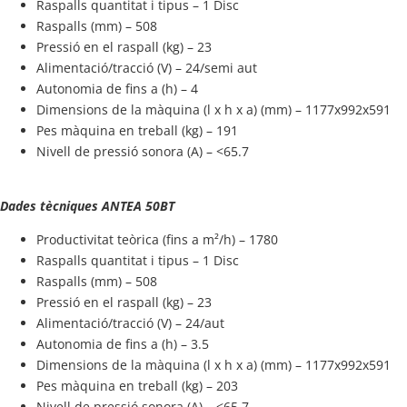
Raspalls quantitat i tipus – 1 Disc
Raspalls (mm) – 508
Pressió en el raspall (kg) – 23
Alimentació/tracció (V) – 24/semi aut
Autonomia de fins a (h) – 4
Dimensions de la màquina (l x h x a) (mm) – 1177x992x591
Pes màquina en treball (kg) – 191
Nivell de pressió sonora (A) – <65.7
Dades tècniques ANTEA 50BT
Productivitat teòrica (fins a m²/h) – 1780
Raspalls quantitat i tipus – 1 Disc
Raspalls (mm) – 508
Pressió en el raspall (kg) – 23
Alimentació/tracció (V) – 24/aut
Autonomia de fins a (h) – 3.5
Dimensions de la màquina (l x h x a) (mm) – 1177x992x591
Pes màquina en treball (kg) – 203
Nivell de pressió sonora (A) – <65.7