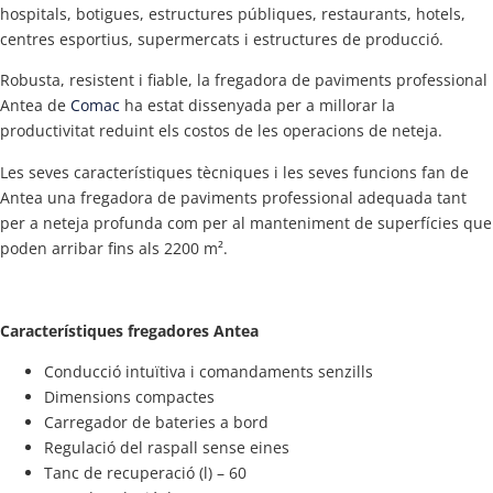
hospitals, botigues, estructures públiques, restaurants, hotels,
centres esportius, supermercats i estructures de producció.
Robusta, resistent i fiable, la fregadora de paviments professional
Antea de
Comac
ha estat dissenyada per a millorar la
productivitat reduint els costos de les operacions de neteja.
Les seves característiques tècniques i les seves funcions fan de
Antea una fregadora de paviments professional adequada tant
per a neteja profunda com per al manteniment de superfícies que
poden arribar fins als 2200 m².
Característiques fregadores Antea
Conducció intuïtiva i comandaments senzills
Dimensions compactes
Carregador de bateries a bord
Regulació del raspall sense eines
Tanc de recuperació (l) – 60