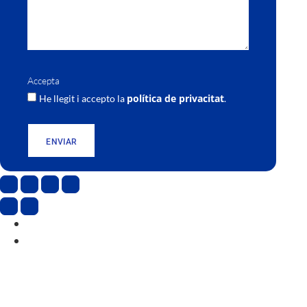
Accepta
política de privacitat
He llegit i accepto la
.
ENVIAR
CAT
ESP