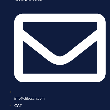
info@dibosch.com
CAT