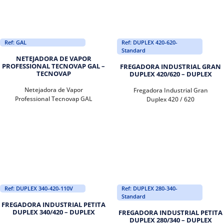
Ref: GAL
Ref: DUPLEX 420-620-
Standard
NETEJADORA DE VAPOR
PROFESSIONAL TECNOVAP GAL –
FREGADORA INDUSTRIAL GRAN
TECNOVAP
DUPLEX 420/620 – DUPLEX
Netejadora de Vapor
Fregadora Industrial Gran
Professional Tecnovap GAL
Duplex 420 / 620
Ref: DUPLEX 340-420-110V
Ref: DUPLEX 280-340-
Standard
FREGADORA INDUSTRIAL PETITA
DUPLEX 340/420 – DUPLEX
FREGADORA INDUSTRIAL PETITA
DUPLEX 280/340 – DUPLEX