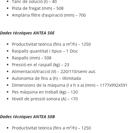
Tanc de solució (l) – 40
Pista de fregat (mm) – 508
Amplària filtre d’aspiració (mm) – 700
Dades tècniques ANTEA 50E
Productivitat teòrica (fins a m²/h) – 1250
Raspalls quantitat i tipus – 1 Disc
Raspalls (mm) – 508
Pressió en el raspall (kg) – 23
Alimentació/tracció (V) – 220/110/semi aut.
Autonomia de fins a (h) – il·limitada
Dimensions de la màquina (l x h x a) (mm) – 1177x992x591
Pes màquina en treball (kg) – 120
Nivell de pressió sonora (A) – <70
Dades tècniques ANTEA 50B
Productivitat teòrica (fins a m²/h) – 1250