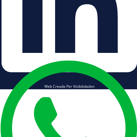
Web Creada Per Visibilidadon