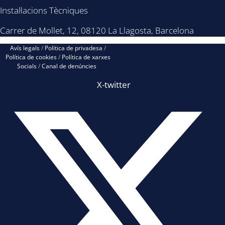
Instal·lacions Tècniques
Carrer de Mollet, 12, 08120 La Llagosta, Barcelona
Avís legals
/
Política de privadesa
/
Política de cookies
/
Política de xarxes
Socials
/
Canal de denúncies
X-twitter