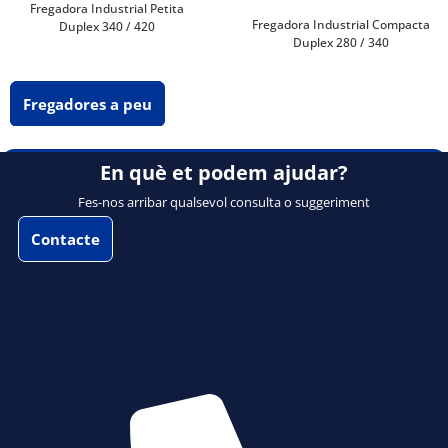
Fregadora Industrial Petita
Fregadora Industrial Compacta
Duplex 340 / 420
Duplex 280 / 340
Fregadores a peu
En què et podem ajudar?
Fes-nos arribar qualsevol consulta o suggeriment
Contacte