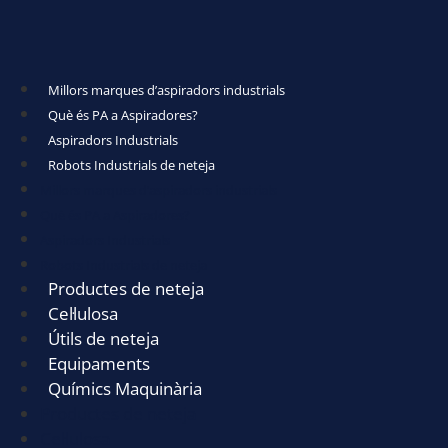
Millors marques d’aspiradors industrials
Què és PA a Aspiradores?
Aspiradors Industrials
Robots Industrials de neteja
Millors marques d’aspiradors industrials
Què és PA a Aspiradores?
Aspiradors Industrials
Robots Industrials de neteja
Productes de neteja
Cel·lulosa
Útils de neteja
Equipaments
Químics Maquinària
Productes de neteja
Cel·lulosa