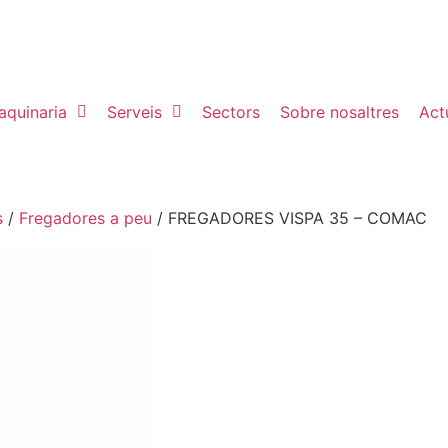
aquinaria
Serveis
Sectors
Sobre nosaltres
Actu
s
/
Fregadores a peu
/ FREGADORES VISPA 35 – COMAC