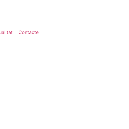
alitat
Contacte