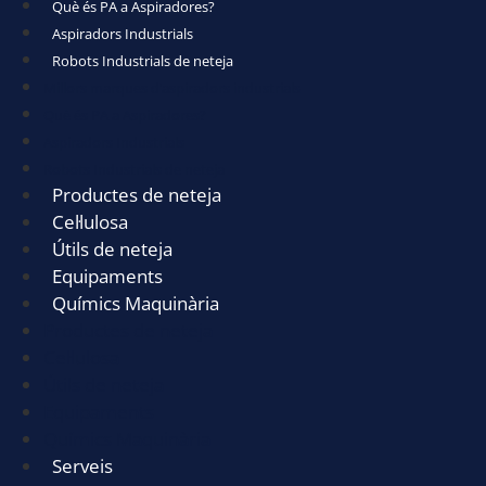
Què és PA a Aspiradores?
Aspiradors Industrials
Robots Industrials de neteja
Millors marques d’aspiradors industrials
Què és PA a Aspiradores?
Aspiradors Industrials
Robots Industrials de neteja
Productes de neteja
Cel·lulosa
Útils de neteja
Equipaments
Químics Maquinària
Productes de neteja
Cel·lulosa
Útils de neteja
Equipaments
Químics Maquinària
Serveis