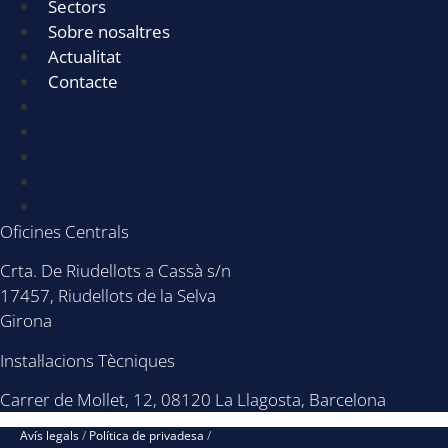
Sectors
Sobre nosaltres
Actualitat
Contacte
Serveis
Sectors
Sobre nosaltres
Actualitat
Contacte
Oficines Centrals
Crta. De Riudellots a Cassà s/n
17457, Riudellots de la Selva
Girona
Instal·lacions Tècniques
Carrer de Mollet, 12, 08120 La Llagosta, Barcelona
Avís legals
/
Política de privadesa
/