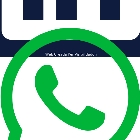
Web Creada Per Visibilidadon