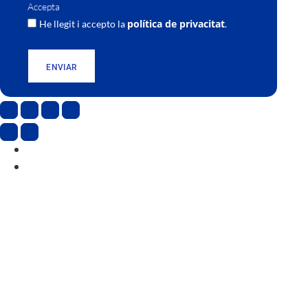
Accepta
política de privacitat
He llegit i accepto la
.
ENVIAR
CAT
ESP