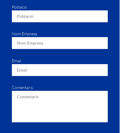
Població
Nom Empresa
Email
Comentaris