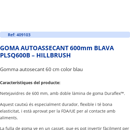
Ref: 409103
GOMA AUTOASSECANT 600mm BLAVA
PLSQ600B – HILLBRUSH
Gomma autosecant 60 cm color blau
Característiques del producte:
Netejavidres de 600 mm, amb doble làmina de goma Duraflex™.
Aquest cautxú és especialment durador, flexible i té bona
elasticitat, i està aprovat per la FDA/UE per al contacte amb
aliments.
La fulla de goma ve en un casset, que es pot invertir fàcilment per