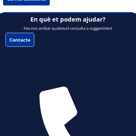
En què et podem ajudar?
Fes-nos arribar qualsevol consulta o suggeriment
Contacte