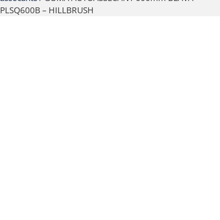
PLSQ600B – HILLBRUSH