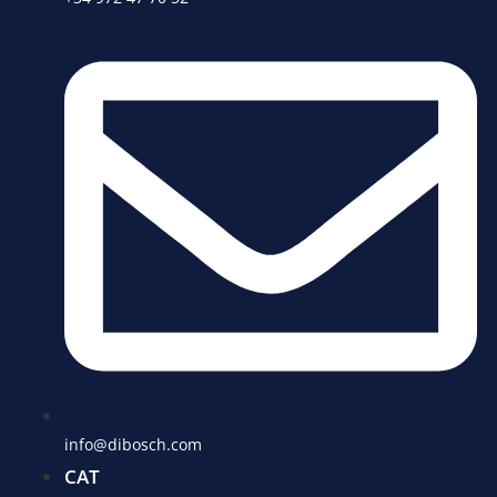
info@dibosch.com
CAT