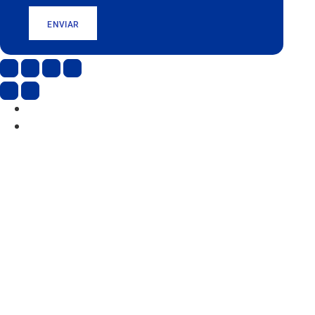
ENVIAR
CAT
ESP