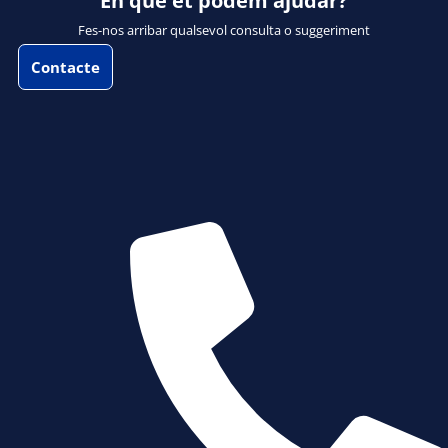
En què et podem ajudar?
Fes-nos arribar qualsevol consulta o suggeriment
Contacte