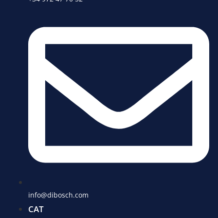
info@dibosch.com
CAT