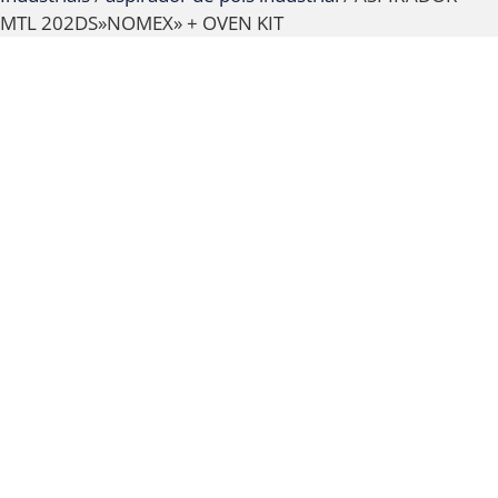
MTL 202DS»NOMEX» + OVEN KIT