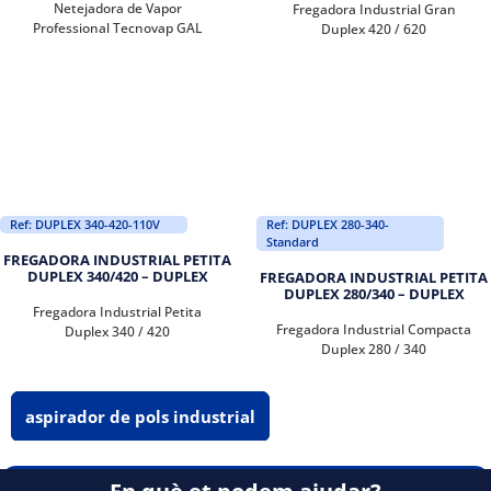
Netejadora de Vapor
Fregadora Industrial Gran
Professional Tecnovap GAL
Duplex 420 / 620
Ref: DUPLEX 340-420-110V
Ref: DUPLEX 280-340-
Standard
FREGADORA INDUSTRIAL PETITA
DUPLEX 340/420 – DUPLEX
FREGADORA INDUSTRIAL PETITA
DUPLEX 280/340 – DUPLEX
Fregadora Industrial Petita
Fregadora Industrial Compacta
Duplex 340 / 420
Duplex 280 / 340
aspirador de pols industrial