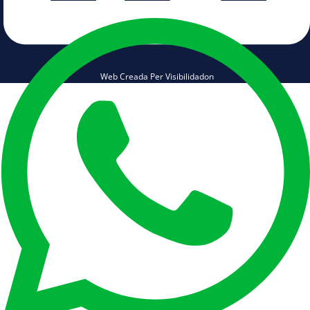
Web Creada Per Visibilidadon