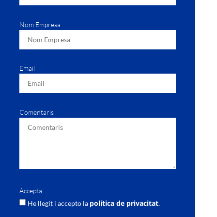
Nom Empresa
Email
Comentaris
Accepta
política de privacitat
He llegit i accepto la
.