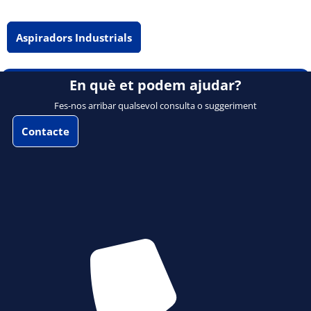
Aspiradors Industrials
En què et podem ajudar?
Fes-nos arribar qualsevol consulta o suggeriment
Contacte