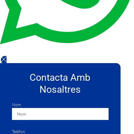
Contacta Amb
Nosaltres
Nom
Teléfon