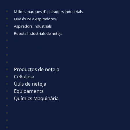
Millors marques d’aspiradors industrials
Què és PA a Aspiradores?
Aspiradors Industrials
Robots Industrials de neteja
Millors marques d’aspiradors industrials
Què és PA a Aspiradores?
Aspiradors Industrials
Robots Industrials de neteja
Productes de neteja
Cel·lulosa
Útils de neteja
Equipaments
Químics Maquinària
Productes de neteja
Cel·lulosa
Útils de neteja
Equipaments