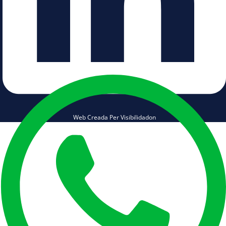
Web Creada Per Visibilidadon