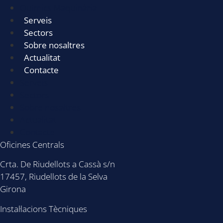
Químics Maquinària
Serveis
Sectors
Sobre nosaltres
Actualitat
Contacte
Serveis
Sectors
Sobre nosaltres
Actualitat
Contacte
Oficines Centrals
Crta. De Riudellots a Cassà s/n
17457, Riudellots de la Selva
Girona
Instal·lacions Tècniques