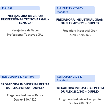
Ref: GAL
Ref: DUPLEX 420-620-
Standard
NETEJADORA DE VAPOR
PROFESSIONAL TECNOVAP GAL –
FREGADORA INDUSTRIAL GRAN
TECNOVAP
DUPLEX 420/620 – DUPLEX
Netejadora de Vapor
Fregadora Industrial Gran
Professional Tecnovap GAL
Duplex 420 / 620
Ref: DUPLEX 340-420-110V
Ref: DUPLEX 280-340-
Standard
FREGADORA INDUSTRIAL PETITA
DUPLEX 340/420 – DUPLEX
FREGADORA INDUSTRIAL PETITA
DUPLEX 280/340 – DUPLEX
Fregadora Industrial Petita
Fregadora Industrial Compacta
Duplex 340 / 420
Duplex 280 / 340