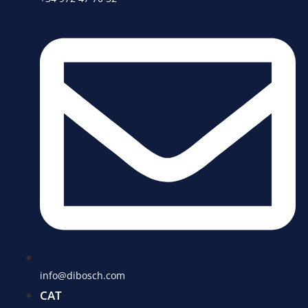
info@dibosch.com
CAT