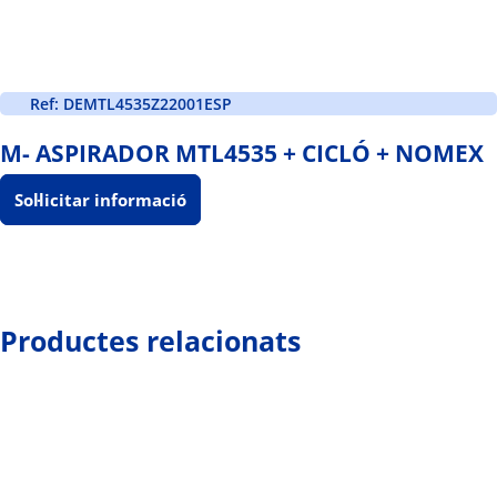
Ref: DEMTL4535Z22001ESP
M- ASPIRADOR MTL4535 + CICLÓ + NOMEX
Sol·licitar informació
Productes relacionats