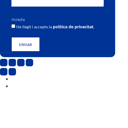
Accepta
política de privacitat
He llegit i accepto la
.
ENVIAR
CAT
ESP