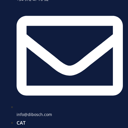
info@dibosch.com
CAT