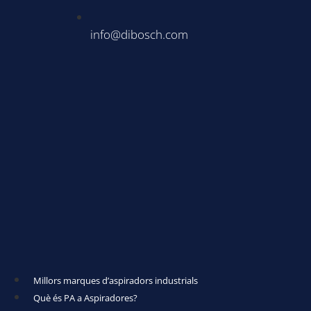
info@dibosch.com
Millors marques d’aspiradors industrials
Què és PA a Aspiradores?