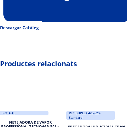
Descargar Catàleg
Productes relacionats
Ref: GAL
Ref: DUPLEX 420-620-
Standard
NETEJADORA DE VAPOR
PROFESSIONAL TECNOVAP GAL –
FREGADORA INDUSTRIAL GRAN