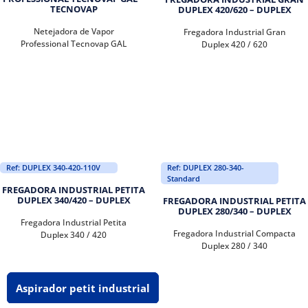
TECNOVAP
DUPLEX 420/620 – DUPLEX
Netejadora de Vapor
Fregadora Industrial Gran
Professional Tecnovap GAL
Duplex 420 / 620
Ref: DUPLEX 340-420-110V
Ref: DUPLEX 280-340-
Standard
FREGADORA INDUSTRIAL PETITA
DUPLEX 340/420 – DUPLEX
FREGADORA INDUSTRIAL PETITA
DUPLEX 280/340 – DUPLEX
Fregadora Industrial Petita
Fregadora Industrial Compacta
Duplex 340 / 420
Duplex 280 / 340
Aspirador petit industrial