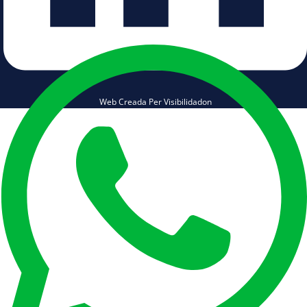
Web Creada Per Visibilidadon