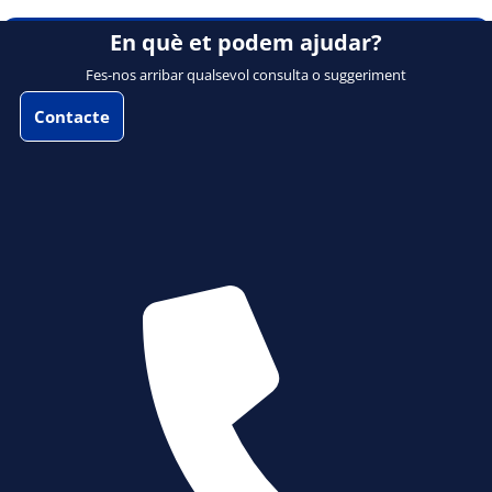
En què et podem ajudar?
Fes-nos arribar qualsevol consulta o suggeriment
Contacte