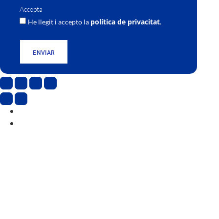
Accepta
política de privacitat
He llegit i accepto la
.
ENVIAR
CAT
ESP