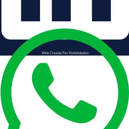
Web Creada Per Visibilidadon