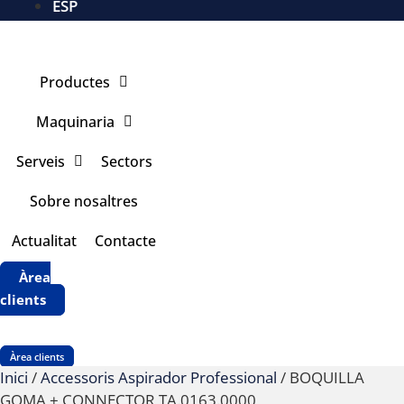
ESP
Productes
Maquinaria
Serveis
Sectors
Sobre nosaltres
Actualitat
Contacte
Àrea
clients
Àrea clients
Inici
/
Accessoris Aspirador Professional
/ BOQUILLA
GOMA + CONNECTOR TA.0163.0000