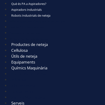
Què és PA a Aspiradores?
Aspiradors Industrials
Robots Industrials de neteja
Millors marques d’aspiradors industrials
Què és PA a Aspiradores?
Aspiradors Industrials
Robots Industrials de neteja
Productes de neteja
Cel·lulosa
Útils de neteja
Equipaments
Químics Maquinària
Productes de neteja
Cel·lulosa
Útils de neteja
Equipaments
Químics Maquinària
Serveis