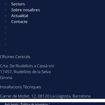
Sectors
Sobre nosaltres
Actualitat
Contacte
Serveis
Sectors
Sobre nosaltres
Actualitat
Contacte
Oficines Centrals
Crta. De Riudellots a Cassà s/n
17457, Riudellots de la Selva
Girona
Instal·lacions Tècniques
Carrer de Mollet, 12, 08120 La Llagosta, Barcelona
Avís legals
/
Política de privadesa
/