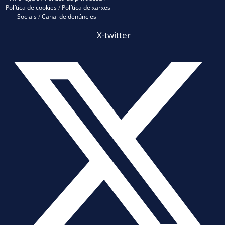
Política de cookies
/
Política de xarxes
Socials
/
Canal de denúncies
X-twitter