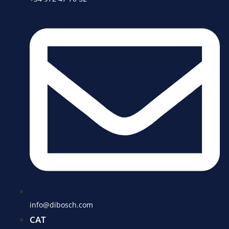
info@dibosch.com
CAT