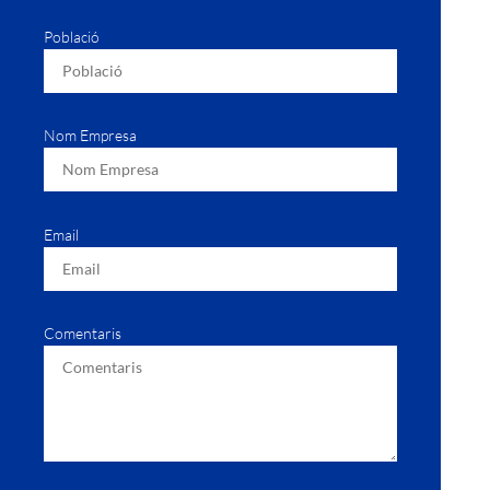
Població
Nom Empresa
Email
Comentaris