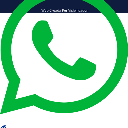
Web Creada Per Visibilidadon