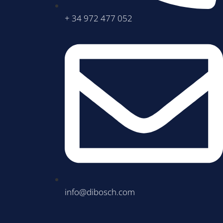
+ 34 972 477 052
info@dibosch.com