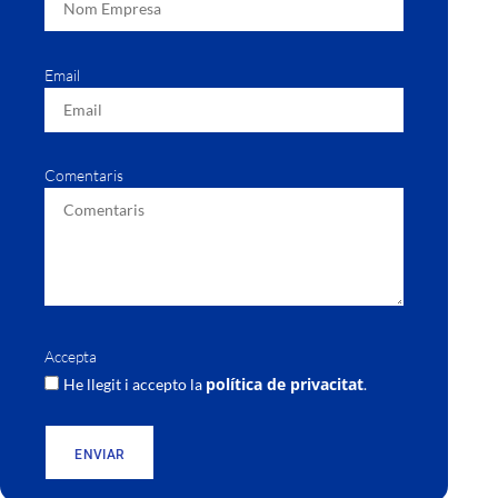
Email
Comentaris
Accepta
política de privacitat
He llegit i accepto la
.
ENVIAR