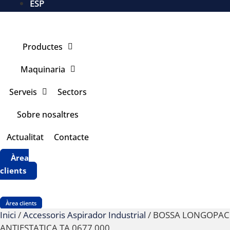
ESP
Productes
Maquinaria
Serveis
Sectors
Sobre nosaltres
Actualitat
Contacte
Àrea
clients
Àrea clients
Inici
/
Accessoris Aspirador Industrial
/ BOSSA LONGOPAC
ANTIESTATICA TA.0677.000