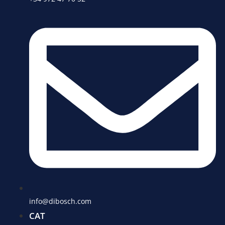
info@dibosch.com
CAT