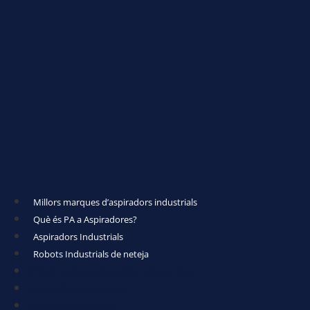
Millors marques d’aspiradors industrials
Què és PA a Aspiradores?
Aspiradors Industrials
Robots Industrials de neteja
Millors marques d’aspiradors industrials
Què és PA a Aspiradores?
Aspiradors Industrials