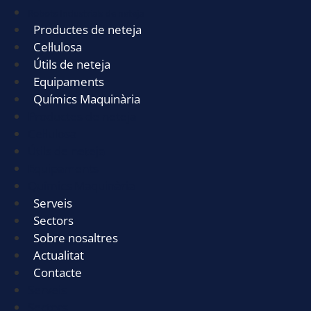
Robots Industrials de neteja
Productes de neteja
Cel·lulosa
Útils de neteja
Equipaments
Químics Maquinària
Productes de neteja
Cel·lulosa
Útils de neteja
Equipaments
Químics Maquinària
Serveis
Sectors
Sobre nosaltres
Actualitat
Contacte
Serveis
Sectors