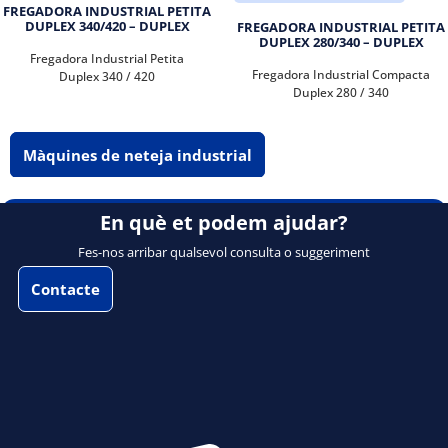
FREGADORA INDUSTRIAL PETITA
DUPLEX 340/420 – DUPLEX
FREGADORA INDUSTRIAL PETITA
DUPLEX 280/340 – DUPLEX
Fregadora Industrial Petita
Fregadora Industrial Compacta
Duplex 340 / 420
Duplex 280 / 340
Màquines de neteja industrial
En què et podem ajudar?
Fes-nos arribar qualsevol consulta o suggeriment
Contacte