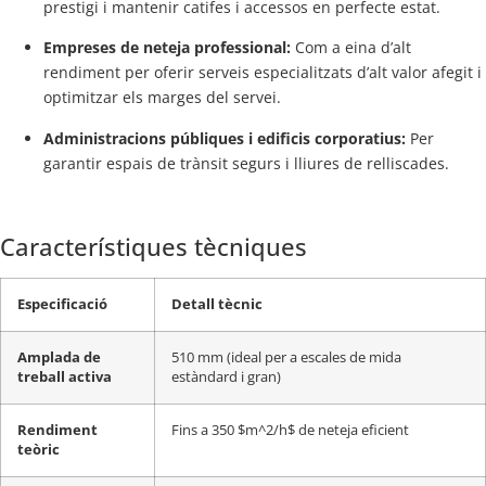
prestigi i mantenir catifes i accessos en perfecte estat.
Empreses de neteja professional:
Com a eina d’alt
rendiment per oferir serveis especialitzats d’alt valor afegit i
optimitzar els marges del servei.
Administracions públiques i edificis corporatius:
Per
garantir espais de trànsit segurs i lliures de relliscades.
Característiques tècniques
Especificació
Detall tècnic
Amplada de
510 mm (ideal per a escales de mida
treball activa
estàndard i gran)
Rendiment
Fins a 350
$m^2/h$
de neteja eficient
teòric