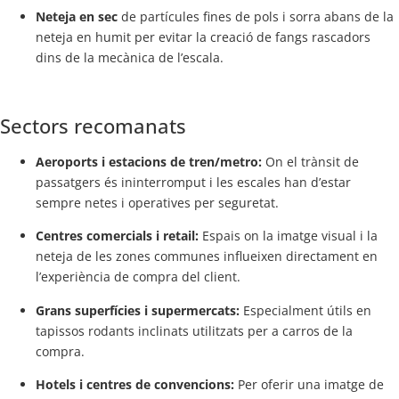
Neteja en sec
de partícules fines de pols i sorra abans de la
neteja en humit per evitar la creació de fangs rascadors
dins de la mecànica de l’escala.
Sectors recomanats
Aeroports i estacions de tren/metro:
On el trànsit de
passatgers és ininterromput i les escales han d’estar
sempre netes i operatives per seguretat.
Centres comercials i retail:
Espais on la imatge visual i la
neteja de les zones communes influeixen directament en
l’experiència de compra del client.
Grans superfícies i supermercats:
Especialment útils en
tapissos rodants inclinats utilitzats per a carros de la
compra.
Hotels i centres de convencions:
Per oferir una imatge de