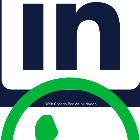
Web Creada Per Visibilidadon