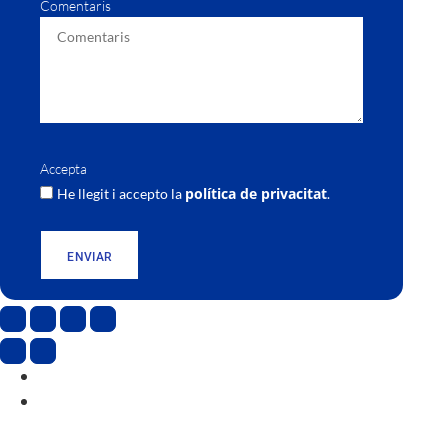
Comentaris
Accepta
política de privacitat
He llegit i accepto la
.
ENVIAR
CAT
ESP