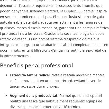
desmuntar l’escala o requereixen processos lents i humits que
poden danyar els sistemes elèctrics, la Duplex 550 neteja i aspira
en sec i en humit en un sol pas. El seu exclusiu sistema de guia
autoalineable patentat s’adapta perfectament a les ranures de
qualsevol marca d’escala mecànica, garantint una neteja simètrica
i profunda fins a les vores. Gràcies a la seva tecnologia de doble
rotació de raspalls i un potent sistema d’aspiració de residus
integrat, aconsegueix un acabat impecable i completament sec en
pocs minuts, evitant filtracions d’aigua i garantint la seguretat de
la infraestructura.
Beneficis per al professional
Estalvi de temps radical:
Neteja l’escala mecànica mentre
està en moviment en un temps rècord, evitant haver de
tancar accessos durant hores.
Augment de la productivitat:
Permet que un sol operari
realitzi una tasca que habitualment requereix equips de
diverses persones o externalització tècnica.