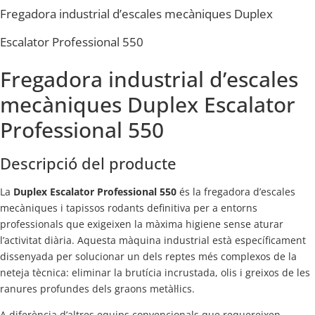
Fregadora industrial d’escales mecàniques Duplex
Escalator Professional 550
Fregadora industrial d’escales
mecàniques Duplex Escalator
Professional 550
Descripció del producte
La
Duplex Escalator Professional 550
és la fregadora d’escales
mecàniques i tapissos rodants definitiva per a entorns
professionals que exigeixen la màxima higiene sense aturar
l’activitat diària. Aquesta màquina industrial està específicament
dissenyada per solucionar un dels reptes més complexos de la
neteja tècnica: eliminar la brutícia incrustada, olis i greixos de les
ranures profundes dels graons metàl·lics.
A diferència d’altres equips convencionals que requereixen