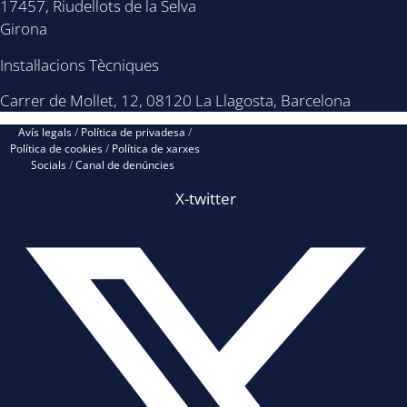
17457, Riudellots de la Selva
Girona
Instal·lacions Tècniques
Carrer de Mollet, 12, 08120 La Llagosta, Barcelona
Avís legals
/
Política de privadesa
/
Política de cookies
/
Política de xarxes
Socials
/
Canal de denúncies
X-twitter