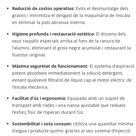
Reducció de costos operatius:
Evita el desmuntatge dels
graons i minimitza el desgast de la maquinària de l’escala
en eliminar la pols abrasiva interna.
Higiene profunda i restauració estètica:
El disseny dels
seus raspalls especials arriba al fons de la ranura de
l’alumini, eliminant el greix negre acumulat i restaurant la
lluentor original.
Màxima seguretat de funcionament:
El systema d’aspiració
potent absorbeix immediatament la solució detergent,
evitant qualsevol filtració de líquid cap al motor elèctric de
l’escala mecànica.
Facilitat d’ús i ergonomia:
Equipada amb un suport de
transport amb rodes i una nansa ajustable que redueix
l’esforç físic de l’operari durant l’ús.
Sostenibilitat i sota consum:
Utilitza una quantitat mínima
d’aigua i producte químic gràcies al seu sistema d’injecció