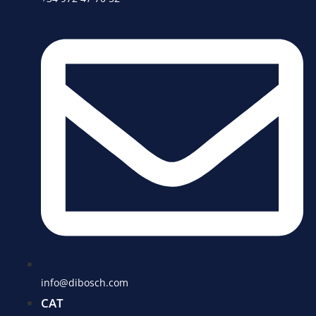
info@dibosch.com
CAT