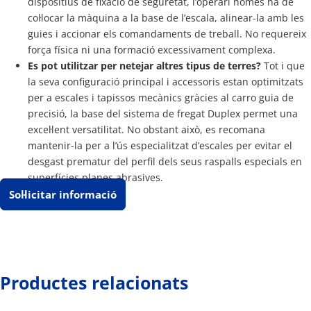
dispositius de fixació de seguretat, l’operari només ha de
col·locar la màquina a la base de l’escala, alinear-la amb les
guies i accionar els comandaments de treball. No requereix
força física ni una formació excessivament complexa.
Es pot utilitzar per netejar altres tipus de terres?
Tot i que
la seva configuració principal i accessoris estan optimitzats
per a escales i tapissos mecànics gràcies al carro guia de
precisió, la base del sistema de fregat Duplex permet una
excel·lent versatilitat. No obstant això, es recomana
mantenir-la per a l’ús especialitzat d’escales per evitar el
desgast prematur del perfil dels seus raspalls especials en
superfícies planes abrasives.
Sol·licitar informació
Productes relacionats