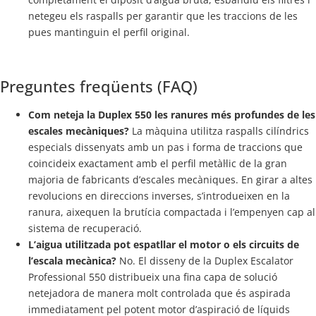
netegeu els raspalls per garantir que les traccions de les
pues mantinguin el perfil original.
Preguntes freqüents (FAQ)
Com neteja la Duplex 550 les ranures més profundes de les
escales mecàniques?
La màquina utilitza raspalls cilíndrics
especials dissenyats amb un pas i forma de traccions que
coincideix exactament amb el perfil metàl·lic de la gran
majoria de fabricants d’escales mecàniques. En girar a altes
revolucions en direccions inverses, s’introdueixen en la
ranura, aixequen la brutícia compactada i l’empenyen cap al
sistema de recuperació.
L’aigua utilitzada pot espatllar el motor o els circuits de
l’escala mecànica?
No. El disseny de la Duplex Escalator
Professional 550 distribueix una fina capa de solució
netejadora de manera molt controlada que és aspirada
immediatament pel potent motor d’aspiració de líquids