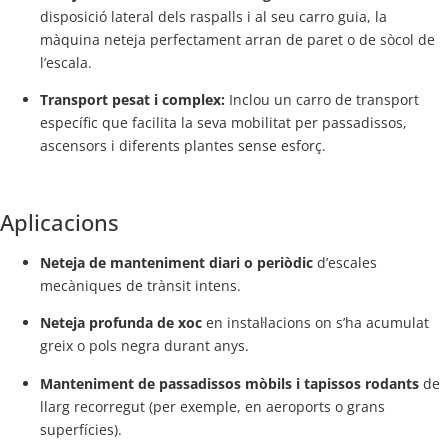
disposició lateral dels raspalls i al seu carro guia, la
màquina neteja perfectament arran de paret o de sòcol de
l’escala.
Transport pesat i complex:
Inclou un carro de transport
específic que facilita la seva mobilitat per passadissos,
ascensors i diferents plantes sense esforç.
Aplicacions
Neteja de manteniment diari o periòdic
d’escales
mecàniques de trànsit intens.
Neteja profunda de xoc
en instal·lacions on s’ha acumulat
greix o pols negra durant anys.
Manteniment de passadissos mòbils i tapissos rodants
de
llarg recorregut (per exemple, en aeroports o grans
superfícies).