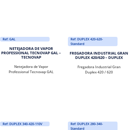
Ref: GAL
Ref: DUPLEX 420-620-
Standard
NETEJADORA DE VAPOR
PROFESSIONAL TECNOVAP GAL –
FREGADORA INDUSTRIAL GRAN
TECNOVAP
DUPLEX 420/620 – DUPLEX
Netejadora de Vapor
Fregadora Industrial Gran
Professional Tecnovap GAL
Duplex 420 / 620
Ref: DUPLEX 340-420-110V
Ref: DUPLEX 280-340-
Standard