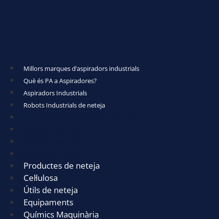
Millors marques d’aspiradors industrials
Què és PA a Aspiradores?
Aspiradors Industrials
Robots Industrials de neteja
Millors marques d’aspiradors industrials
Què és PA a Aspiradores?
Aspiradors Industrials
Robots Industrials de neteja
Productes de neteja
Cel·lulosa
Útils de neteja
Equipaments
Químics Maquinària