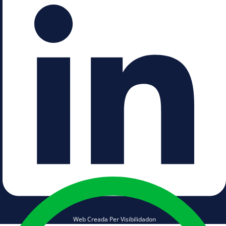
Web Creada Per Visibilidadon