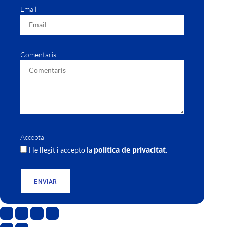
Email
Comentaris
Accepta
política de privacitat
He llegit i accepto la
.
ENVIAR