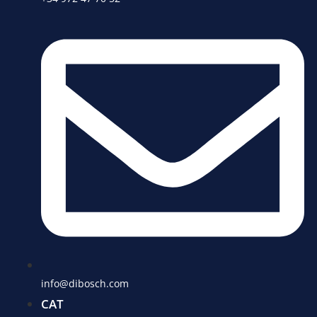
info@dibosch.com
CAT