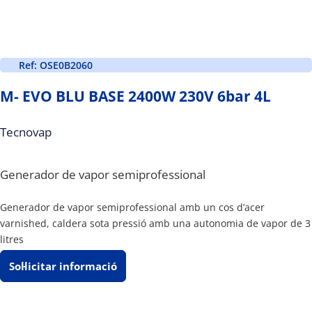
Ref: OSE0B2060
M- EVO BLU BASE 2400W 230V 6bar 4L
Tecnovap
Generador de vapor semiprofessional
Generador de vapor semiprofessional amb un cos d’acer
varnished, caldera sota pressió amb una autonomia de vapor de 3
litres
Sol·licitar informació