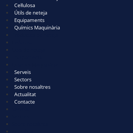
Cel·lulosa
Útils de neteja
Equipaments
Químics Maquinària
Productes de neteja
Cel·lulosa
Útils de neteja
Equipaments
Químics Maquinària
Serveis
Sectors
Sobre nosaltres
Actualitat
Contacte
Serveis
Sectors
Sobre nosaltres
Actualitat