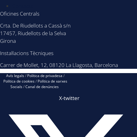
Contacte
Oficines Centrals
Crta. De Riudellots a Cassà s/n
17457, Riudellots de la Selva
Girona
Instal·lacions Tècniques
Carrer de Mollet, 12, 08120 La Llagosta, Barcelona
Avís legals
/
Política de privadesa
/
Política de cookies
/
Política de xarxes
Socials
/
Canal de denúncies
X-twitter