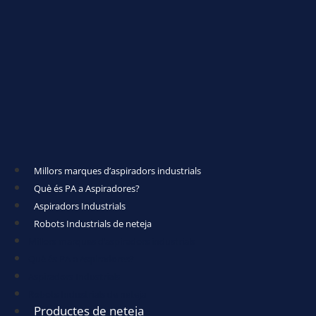
Millors marques d’aspiradors industrials
Què és PA a Aspiradores?
Aspiradors Industrials
Robots Industrials de neteja
Millors marques d’aspiradors industrials
Què és PA a Aspiradores?
Aspiradors Industrials
Robots Industrials de neteja
Productes de neteja