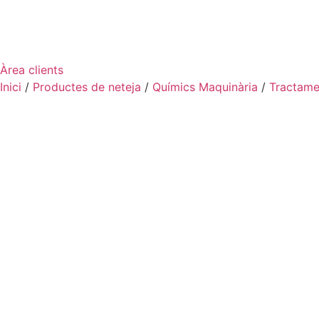
Àrea clients
Inici
/
Productes de neteja
/
Químics Maquinària
/
Tractame