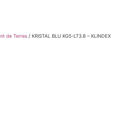
nt de Terres
/ KRISTAL BLU KG5-LT3.8 – KLINDEX