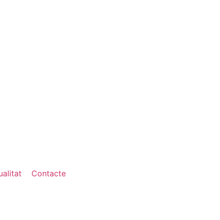
alitat
Contacte