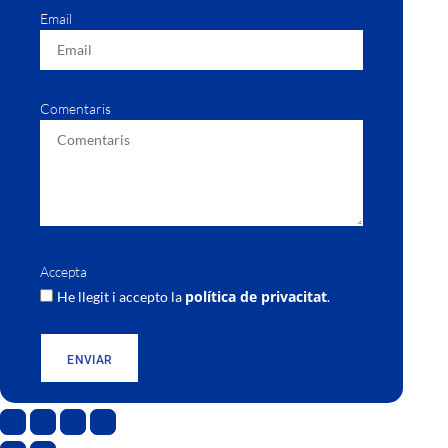
Email
Comentaris
Accepta
política de privacitat
He llegit i accepto la
.
ENVIAR