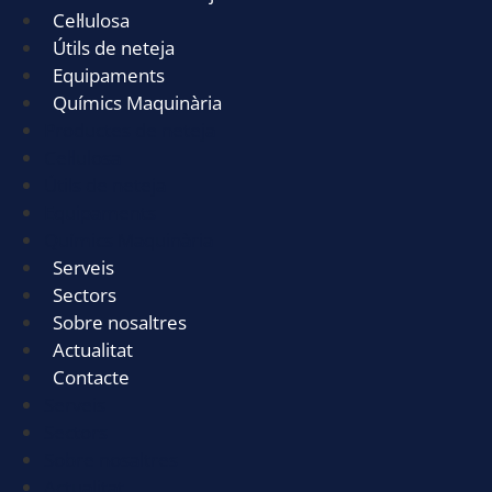
Cel·lulosa
Útils de neteja
Equipaments
Químics Maquinària
Productes de neteja
Cel·lulosa
Útils de neteja
Equipaments
Químics Maquinària
Serveis
Sectors
Sobre nosaltres
Actualitat
Contacte
Serveis
Sectors
Sobre nosaltres
Actualitat