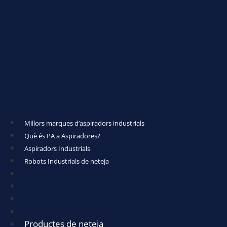
Millors marques d’aspiradors industrials
Què és PA a Aspiradores?
Aspiradors Industrials
Robots Industrials de neteja
Millors marques d’aspiradors industrials
Què és PA a Aspiradores?
Aspiradors Industrials
Robots Industrials de neteja
Productes de neteja