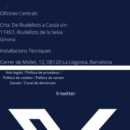
Contacte
Oficines Centrals
Crta. De Riudellots a Cassà s/n
17457, Riudellots de la Selva
Girona
Instal·lacions Tècniques
Carrer de Mollet, 12, 08120 La Llagosta, Barcelona
Avís legals
/
Política de privadesa
/
Política de cookies
/
Política de xarxes
Socials
/
Canal de denúncies
X-twitter