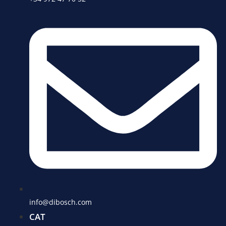
info@dibosch.com
CAT