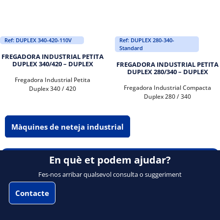
Ref: DUPLEX 340-420-110V
Ref: DUPLEX 280-340-
Standard
FREGADORA INDUSTRIAL PETITA
DUPLEX 340/420 – DUPLEX
FREGADORA INDUSTRIAL PETITA
DUPLEX 280/340 – DUPLEX
Fregadora Industrial Petita
Fregadora Industrial Compacta
Duplex 340 / 420
Duplex 280 / 340
Màquines de neteja industrial
En què et podem ajudar?
Fes-nos arribar qualsevol consulta o suggeriment
Contacte