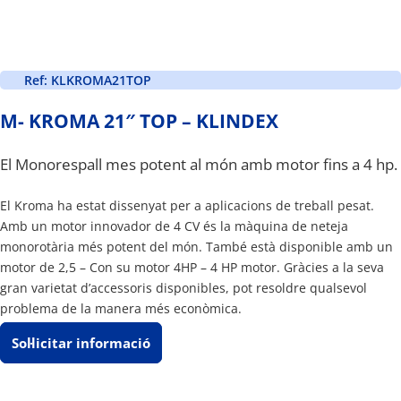
Ref: KLKROMA21TOP
M- KROMA 21″ TOP – KLINDEX
El Monorespall mes potent al món amb motor fins a 4 hp.
El Kroma ha estat dissenyat per a aplicacions de treball pesat.
Amb un motor innovador de 4 CV és la màquina de neteja
monorotària més potent del món. També està disponible amb un
motor de 2,5 – Con su motor 4HP – 4 HP motor. Gràcies a la seva
gran varietat d’accessoris disponibles, pot resoldre qualsevol
problema de la manera més econòmica.
Sol·licitar informació