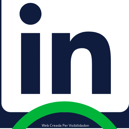
Web Creada Per Visibilidadon