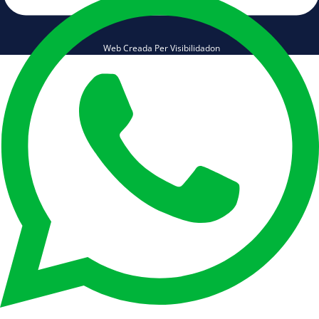
Web Creada Per Visibilidadon