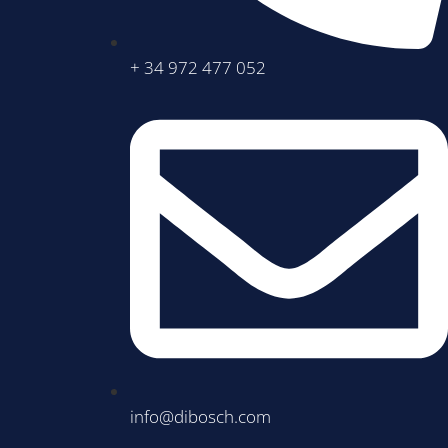
+ 34 972 477 052
info@dibosch.com