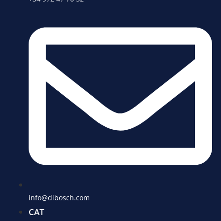
info@dibosch.com
CAT