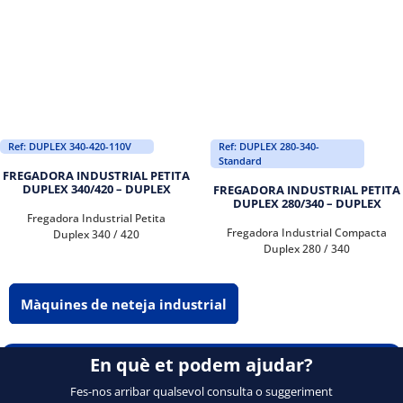
Ref: DUPLEX 340-420-110V
Ref: DUPLEX 280-340-
Standard
FREGADORA INDUSTRIAL PETITA
DUPLEX 340/420 – DUPLEX
FREGADORA INDUSTRIAL PETITA
DUPLEX 280/340 – DUPLEX
Fregadora Industrial Petita
Fregadora Industrial Compacta
Duplex 340 / 420
Duplex 280 / 340
Màquines de neteja industrial
En què et podem ajudar?
Fes-nos arribar qualsevol consulta o suggeriment