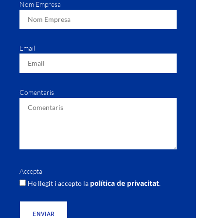
Nom Empresa
Email
Comentaris
Accepta
política de privacitat
He llegit i accepto la
.
ENVIAR