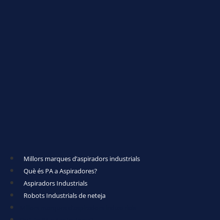
Millors marques d’aspiradors industrials
Què és PA a Aspiradores?
Aspiradors Industrials
Robots Industrials de neteja
Millors marques d’aspiradors industrials