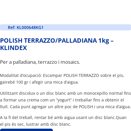
Ref: KL000648KG1
POLISH TERRAZZO/PALLADIANA 1kg –
KLINDEX
Per a palladiana, terrazzo i mosaics.
Modalitat d’ocupació: Escampar POLISH TERRAZZO sobre el pis,
gairebé 100 gr i afegir una mica d’aigua.
Utilitzant discolux o un disc blanc amb un monocepillo normal fins
a formar una crema com un “yogurt” i treballar fins a obtenir el
lluït. Cada punt agregar un altre poc de POLISH i una mica d’aigua.
A la fi del treball, rentar bé amb aigua usant un disc blanc.Quan
el pis és sec, lustrar amb disc blanc.