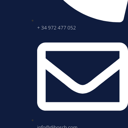
+ 34 972 477 052
info@dibosch.com