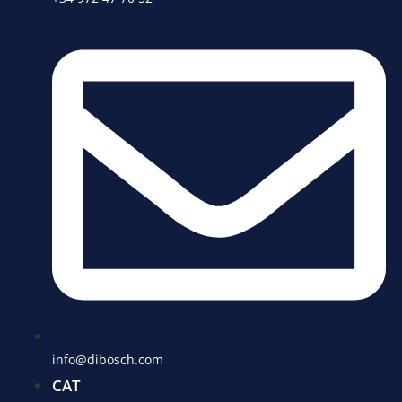
info@dibosch.com
CAT