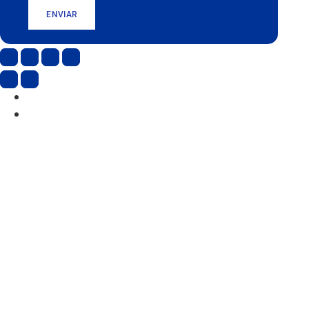
ENVIAR
CAT
ESP