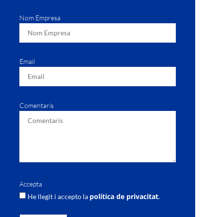
Nom Empresa
Email
Comentaris
Accepta
política de privacitat
He llegit i accepto la
.