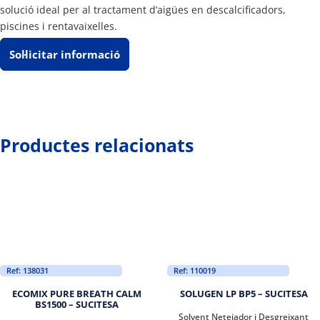
solució ideal per al tractament d’aigües en descalcificadors,
piscines i rentavaixelles.
Sol·licitar informació
Productes relacionats
Ref: 138031
Ref: 110019
ECOMIX PURE BREATH CALM
SOLUGEN LP BP5 – SUCITESA
BS1500 – SUCITESA
Solvent Netejador i Desgreixant