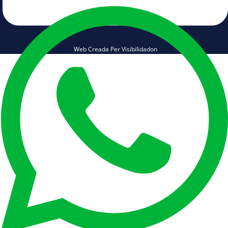
Web Creada Per Visibilidadon