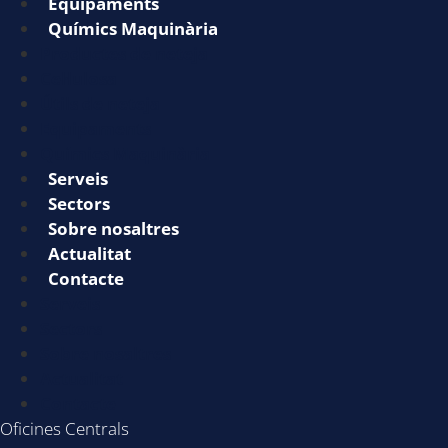
Equipaments
Químics Maquinària
Productes de neteja
Cel·lulosa
Útils de neteja
Equipaments
Químics Maquinària
Serveis
Sectors
Sobre nosaltres
Actualitat
Contacte
Serveis
Sectors
Sobre nosaltres
Actualitat
Contacte
Oficines Centrals