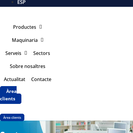
ESP
Productes
Maquinaria
Serveis
Sectors
Sobre nosaltres
Actualitat
Contacte
Àrea
clients
Àrea clients