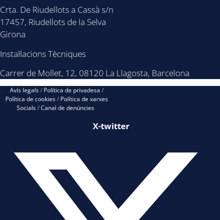
Crta. De Riudellots a Cassà s/n
17457, Riudellots de la Selva
Girona
Instal·lacions Tècniques
Carrer de Mollet, 12, 08120 La Llagosta, Barcelona
Avís legals
/
Política de privadesa
/
Política de cookies
/
Política de xarxes
Socials
/
Canal de denúncies
X-twitter