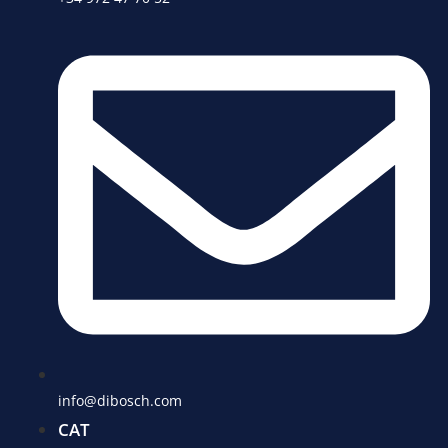
info@dibosch.com
CAT