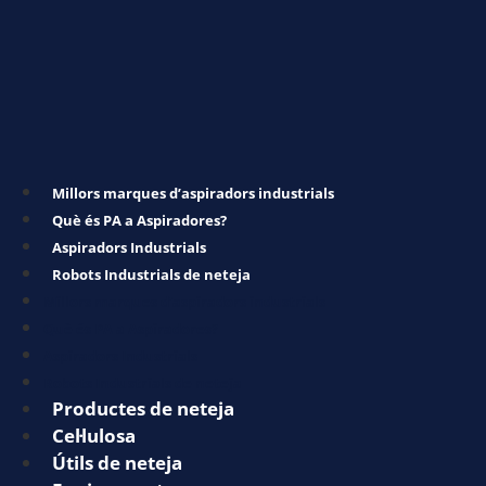
Millors marques d’aspiradors industrials
Què és PA a Aspiradores?
Aspiradors Industrials
Robots Industrials de neteja
Millors marques d’aspiradors industrials
Què és PA a Aspiradores?
Aspiradors Industrials
Robots Industrials de neteja
Productes de neteja
Cel·lulosa
Útils de neteja