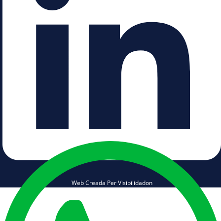
Web Creada Per Visibilidadon