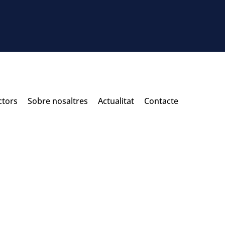
ctors
Sobre nosaltres
Actualitat
Contacte