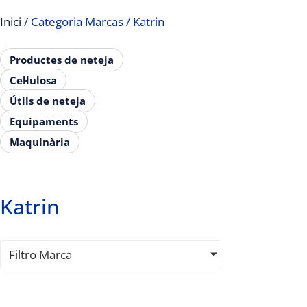
Inici
/ Categoria Marcas / Katrin
Productes de neteja
Cel·lulosa
Útils de neteja
Equipaments
Maquinària
Katrin
Filtro Marca