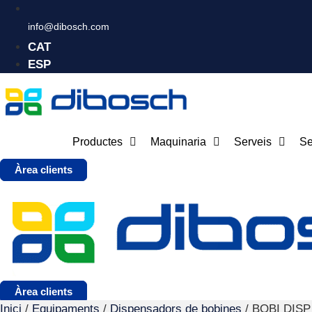
info@dibosch.com
CAT
ESP
Productes
Maquinaria
Serveis
Se
Àrea clients
Àrea clients
Inici
/
Equipaments
/
Dispensadors de bobines
/ BOBI DISP