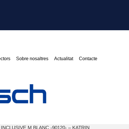
ctors
Sobre nosaltres
Actualitat
Contacte
 INCLUSIVE M BLANC -90120- – KATRIN