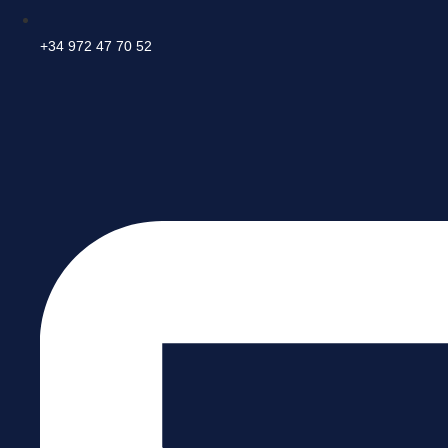
+34 972 47 70 52