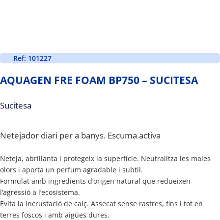
Ref: 101227
AQUAGEN FRE FOAM BP750 – SUCITESA
Sucitesa
Netejador diari per a banys. Escuma activa
Neteja, abrillanta i protegeix la superfície. Neutralitza les males
olors i aporta un perfum agradable i subtil.
Formulat amb ingredients d’origen natural que redueixen
l’agressió a l’ecosistema.
Evita la incrustació de calç. Assecat sense rastres, fins i tot en
terres foscos i amb aigües dures.