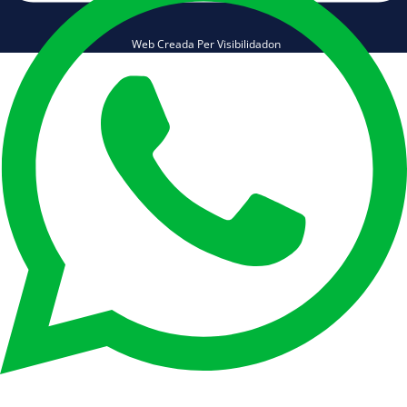
Web Creada Per Visibilidadon