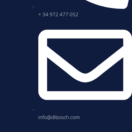
+ 34 972 477 052
info@dibosch.com