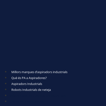
Millors marques d’aspiradors industrials
Què és PA a Aspiradores?
Aspiradors Industrials
Robots Industrials de neteja
Millors marques d’aspiradors industrials
Què és PA a Aspiradores?