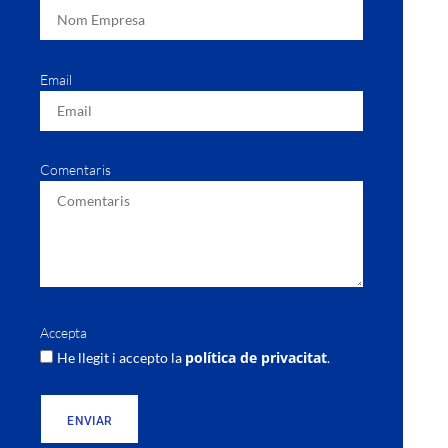
Email
Comentaris
Accepta
política de privacitat
He llegit i accepto la
.
ENVIAR