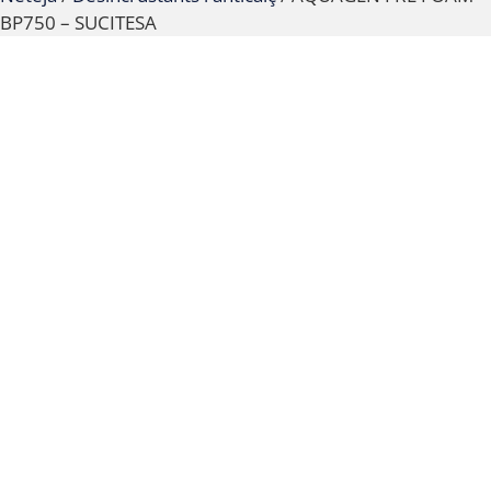
BP750 – SUCITESA