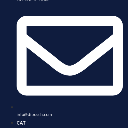
info@dibosch.com
CAT