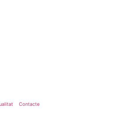
alitat
Contacte