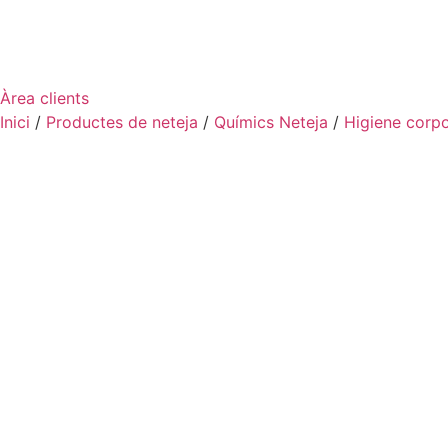
Àrea clients
Inici
/
Productes de neteja
/
Químics Neteja
/
Higiene corpo