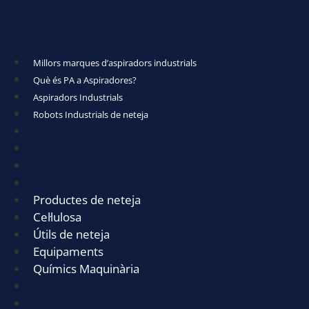
Millors marques d’aspiradors industrials
Què és PA a Aspiradores?
Aspiradors Industrials
Robots Industrials de neteja
Millors marques d’aspiradors industrials
Què és PA a Aspiradores?
Aspiradors Industrials
Robots Industrials de neteja
Productes de neteja
Cel·lulosa
Útils de neteja
Equipaments
Químics Maquinària
Productes de neteja
Cel·lulosa