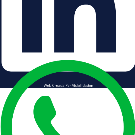
Web Creada Per Visibilidadon