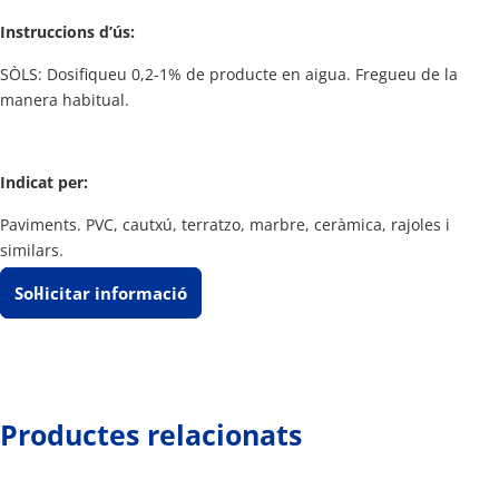
Instruccions d’ús:
SÒLS: Dosifiqueu 0,2-1% de producte en aigua. Fregueu de la
manera habitual.
Indicat per:
Paviments. PVC, cautxú, terratzo, marbre, ceràmica, rajoles i
similars.
Sol·licitar informació
Productes relacionats