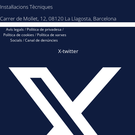
Instal·lacions Tècniques
Carrer de Mollet, 12, 08120 La Llagosta, Barcelona
Avís legals
/
Política de privadesa
/
Política de cookies
/
Política de xarxes
Socials
/
Canal de denúncies
X-twitter