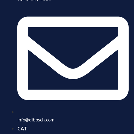
info@dibosch.com
CAT