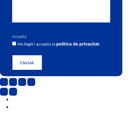
Accepta
política de privacitat
He llegit i accepto la
.
ENVIAR
CAT
ESP