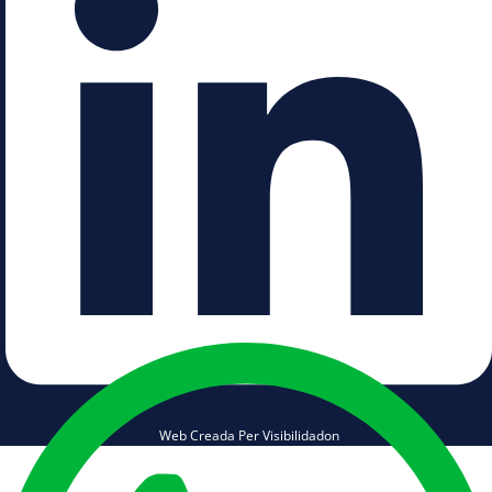
Web Creada Per Visibilidadon