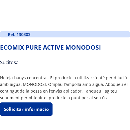
Ref: 130303
ECOMIX PURE ACTIVE MONODOSI
Sucitesa
Neteja-banys concentrat. El producte a utilitzar s’obté per dilució
amb aigua. MONODOSI. Ompliu l’ampolla amb aigua. Aboqueu el
contingut de la bossa en l’envàs aplicador. Tanqueu i agiteu
suaument per obtenir el producte a punt per al seu ús.
Sol·licitar informació