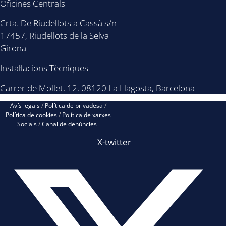
Oficines Centrals
Crta. De Riudellots a Cassà s/n
17457, Riudellots de la Selva
Girona
Instal·lacions Tècniques
Carrer de Mollet, 12, 08120 La Llagosta, Barcelona
Avís legals
/
Política de privadesa
/
Política de cookies
/
Política de xarxes
Socials
/
Canal de denúncies
X-twitter