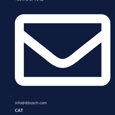
info@dibosch.com
CAT