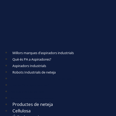
Millors marques d’aspiradors industrials
Què és PA a Aspiradores?
Aspiradors Industrials
Robots Industrials de neteja
Millors marques d’aspiradors industrials
Què és PA a Aspiradores?
Aspiradors Industrials
Robots Industrials de neteja
Productes de neteja
Cel·lulosa