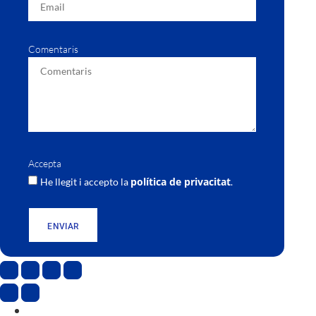
Comentaris
Accepta
política de privacitat
He llegit i accepto la
.
ENVIAR
CAT