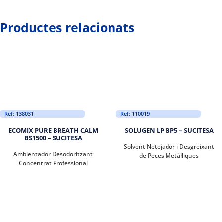
Productes relacionats
Ref: 138031
Ref: 110019
ECOMIX PURE BREATH CALM
SOLUGEN LP BP5 – SUCITESA
BS1500 – SUCITESA
Solvent Netejador i Desgreixant
Ambientador Desodoritzant
de Peces Metàl·liques
Concentrat Professional