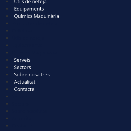
Útils de neteja
Equipaments
Químics Maquinària
Productes de neteja
Cel·lulosa
Útils de neteja
Equipaments
Químics Maquinària
Serveis
Sectors
Sobre nosaltres
Actualitat
Contacte
Serveis
Sectors
Sobre nosaltres
Actualitat
Contacte