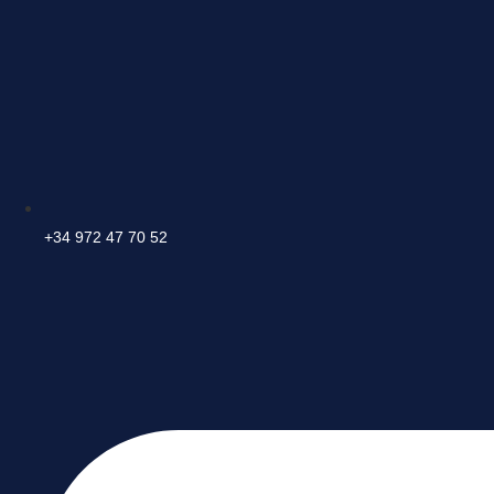
+34 972 47 70 52