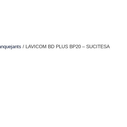
anquejants
/ LAVICOM BD PLUS BP20 – SUCITESA