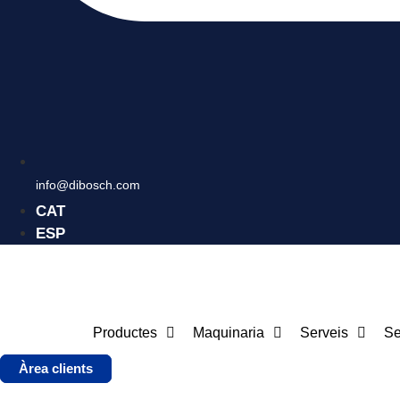
info@dibosch.com
CAT
ESP
Productes
Maquinaria
Serveis
Se
Àrea clients