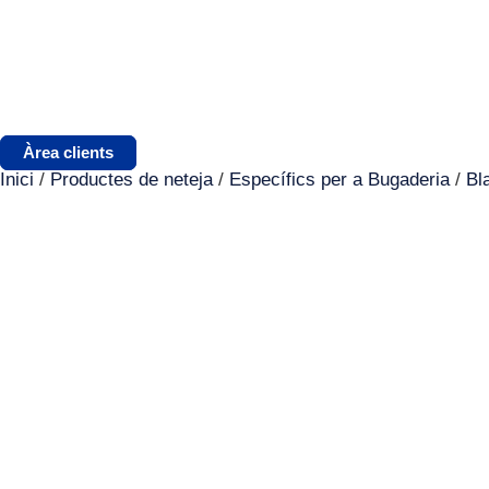
Àrea clients
Inici
/
Productes de neteja
/
Específics per a Bugaderia
/
Bl