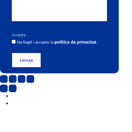
Accepta
política de privacitat
He llegit i accepto la
.
ENVIAR
CAT
ESP