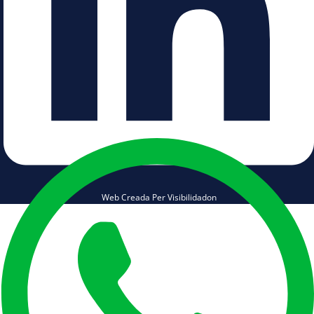
Web Creada Per Visibilidadon