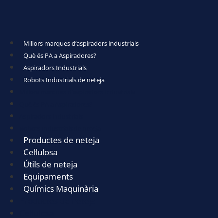
Millors marques d’aspiradors industrials
Què és PA a Aspiradores?
Aspiradors Industrials
Robots Industrials de neteja
Millors marques d’aspiradors industrials
Què és PA a Aspiradores?
Aspiradors Industrials
Robots Industrials de neteja
Productes de neteja
Cel·lulosa
Útils de neteja
Equipaments
Químics Maquinària
Productes de neteja
Cel·lulosa