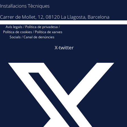
Instal·lacions Tècniques
Carrer de Mollet, 12, 08120 La Llagosta, Barcelona
Avís legals
/
Política de privadesa
/
Política de cookies
/
Política de xarxes
Socials
/
Canal de denúncies
X-twitter