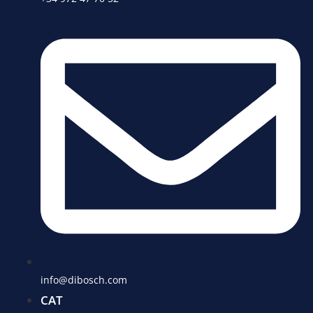
info@dibosch.com
CAT