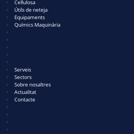
Cel·lulosa
Útils de neteja
Equipaments
Químics Maquinària
Productes de neteja
Cel·lulosa
Útils de neteja
Equipaments
Químics Maquinària
Serveis
Sectors
Sobre nosaltres
Actualitat
Contacte
Serveis
Sectors
Sobre nosaltres
Actualitat