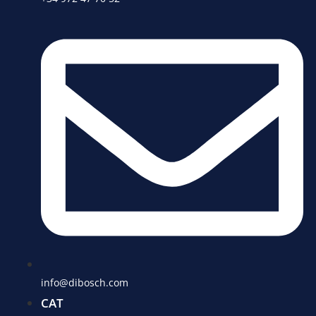
info@dibosch.com
CAT