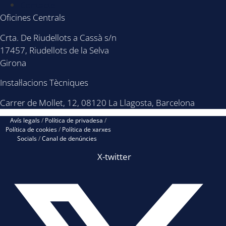
Contacte
Oficines Centrals
Crta. De Riudellots a Cassà s/n
17457, Riudellots de la Selva
Girona
Instal·lacions Tècniques
Carrer de Mollet, 12, 08120 La Llagosta, Barcelona
Avís legals
/
Política de privadesa
/
Política de cookies
/
Política de xarxes
Socials
/
Canal de denúncies
X-twitter