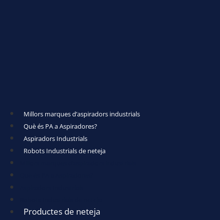
Millors marques d’aspiradors industrials
Què és PA a Aspiradores?
Aspiradors Industrials
Robots Industrials de neteja
Millors marques d’aspiradors industrials
Què és PA a Aspiradores?
Aspiradors Industrials
Robots Industrials de neteja
Productes de neteja