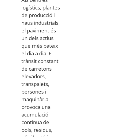
logístics, plantes
de producció i
naus industrials,
el paviment és
un dels actius
que més pateix
el dia a dia. El
trànsit constant
de carretons
elevadors,
transpalets,
persones i
maquinària
provoca una
acumulació
contínua de
pols, residus,