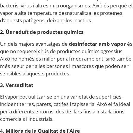
bacteris, virus i altres microorganismes. Això és perquè el
vapor a alta temperatura desnaturalitza les proteïnes
d’aquests patògens, deixant-los inactius.
2. Ús reduït de productes químics
Un dels majors avantatges de
desinfectar amb vapor
és
que no requereix l’ús de productes químics agressius.
Això no només és millor per al medi ambient, sinó també
més segur per a les persones i mascotes que poden ser
sensibles a aquests productes.
3. Versatilitat
El vapor pot utilitzar-se en una varietat de superfícies,
incloent terres, parets, catifes i tapisseria. Això el fa ideal
per a diferents entorns, des de llars fins a instal·lacions
comercials i industrials.
4. Millora de la Qualitat de l’Aire