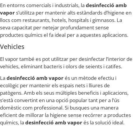
En entorns comercials i industrials, la
desinfecció amb
vapor
s’utilitza per mantenir alts estàndards d’higiene en
llocs com restaurants, hotels, hospitals i gimnasos. La
seva capacitat per netejar profundament sense
productes químics el fa ideal per a aquestes aplicacions.
Vehicles
El vapor també es pot utilitzar per desinfectar l’interior de
vehicles, eliminant bacteris i olors de seients i catifes.
La
desinfecció amb vapor
és un mètode efectiu i
ecològic per mantenir els espais nets i lliures de
patògens. Amb els seus múltiples beneficis i aplicacions,
s’està convertint en una opció popular tant per a l’ús
domèstic com professional. Si busques una manera
eficient de millorar la higiene sense recórrer a productes
químics, la
desinfecció amb vapor
és la solució ideal.