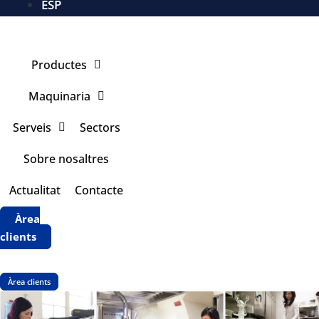
ESP
Productes
Maquinaria
Serveis
Sectors
Sobre nosaltres
Actualitat
Contacte
Àrea
clients
Àrea clients