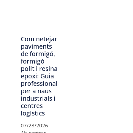
Com netejar
paviments
de formigó,
formigó
polit i resina
epoxi: Guia
professional
per a naus
industrials i
centres
logístics
07/28/2026
Als centres