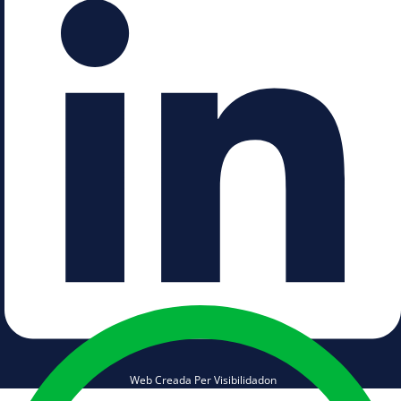
Web Creada Per Visibilidadon