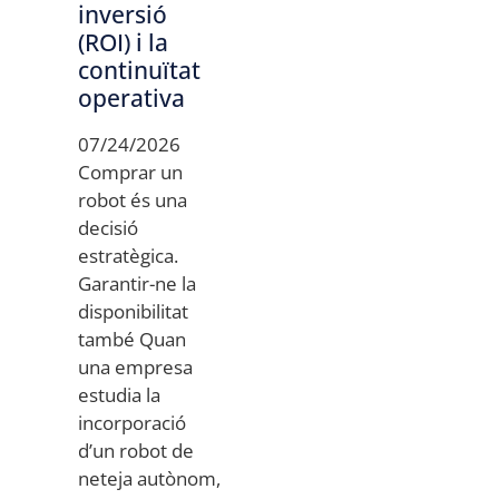
inversió
(ROI) i la
continuïtat
operativa
07/24/2026
Comprar un
robot és una
decisió
estratègica.
Garantir-ne la
disponibilitat
també Quan
una empresa
estudia la
incorporació
d’un robot de
neteja autònom,