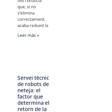
olis i brutícia
que, si no
s’elimina
correctament,
acaba reduint la
Leer más »
Servei tècnic
de robots de
neteja: el
factor que
determina el
retorn de la