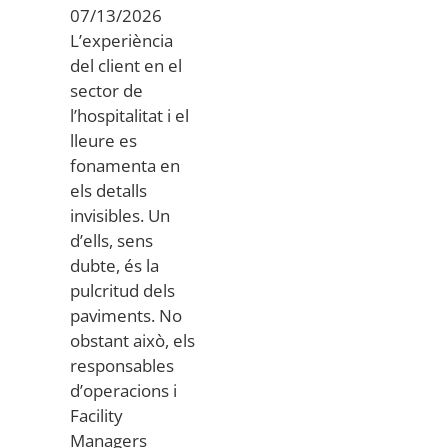
07/13/2026
L’experiència
del client en el
sector de
l’hospitalitat i el
lleure es
fonamenta en
els detalls
invisibles. Un
d’ells, sens
dubte, és la
pulcritud dels
paviments. No
obstant això, els
responsables
d’operacions i
Facility
Managers