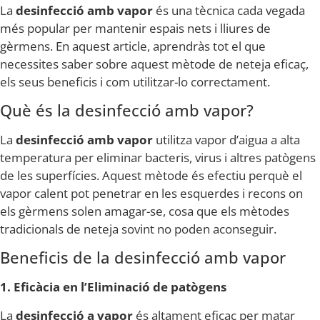
La
desinfecció amb vapor
és una tècnica cada vegada
més popular per mantenir espais nets i lliures de
gèrmens. En aquest article, aprendràs tot el que
necessites saber sobre aquest mètode de neteja eficaç,
els seus beneficis i com utilitzar-lo correctament.
Què és la desinfecció amb vapor?
La
desinfecció amb vapor
utilitza vapor d’aigua a alta
temperatura per eliminar bacteris, virus i altres patògens
de les superfícies. Aquest mètode és efectiu perquè el
vapor calent pot penetrar en les esquerdes i recons on
els gèrmens solen amagar-se, cosa que els mètodes
tradicionals de neteja sovint no poden aconseguir.
Beneficis de la desinfecció amb vapor
1. Eficàcia en l’Eliminació de patògens
La
desinfecció a vapor
és altament eficaç per matar