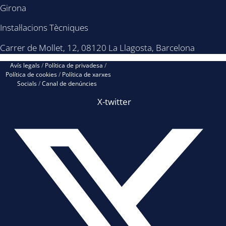
Girona
Instal·lacions Tècniques
Carrer de Mollet, 12, 08120 La Llagosta, Barcelona
Avís legals
/
Política de privadesa
/
Política de cookies
/
Política de xarxes
Socials
/
Canal de denúncies
X-twitter