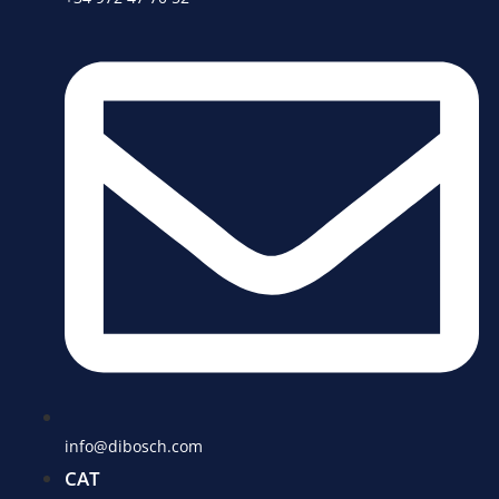
info@dibosch.com
CAT