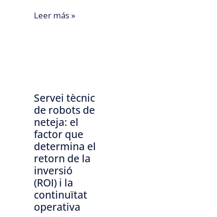
Leer más »
Servei tècnic
de robots de
neteja: el
factor que
determina el
retorn de la
inversió
(ROI) i la
continuïtat
operativa