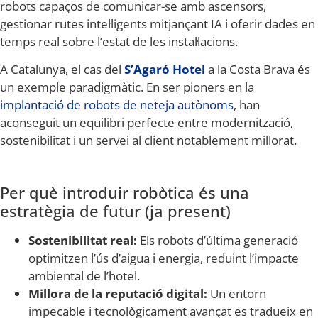
robots capaços de comunicar-se amb ascensors,
gestionar rutes intel·ligents mitjançant IA i oferir dades en
temps real sobre l’estat de les instal·lacions.
A Catalunya, el cas del
S’Agaró Hotel
a la Costa Brava és
un exemple paradigmàtic. En ser pioners en la
implantació de robots de neteja autònoms
, han
aconseguit un equilibri perfecte entre modernització,
sostenibilitat i un servei al client notablement millorat.
Per què introduir robòtica és una
estratègia de futur (ja present)
Sostenibilitat real:
Els robots d’última generació
optimitzen l’ús d’aigua i energia, reduint l’impacte
ambiental de l’hotel.
Millora de la reputació digital:
Un entorn
impecable i tecnològicament avançat es tradueix en