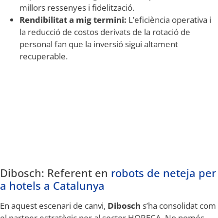
millors ressenyes i fidelització.
Rendibilitat a mig termini:
L’eficiència operativa i
la reducció de costos derivats de la rotació de
personal fan que la inversió sigui altament
recuperable.
Dibosch: Referent en
robots de neteja per
a hotels a Catalunya
En aquest escenari de canvi,
Dibosch
s’ha consolidat com
el partner estratègic per al sector HORECA. No només