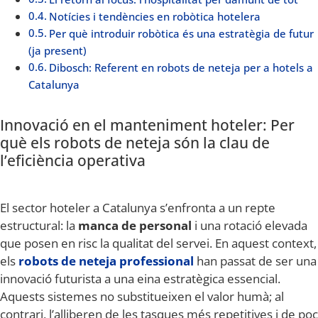
Notícies i tendències en robòtica hotelera
Per què introduir robòtica és una estratègia de futur
(ja present)
Dibosch: Referent en robots de neteja per a hotels a
Catalunya
Innovació en el manteniment hoteler: Per
què els robots de neteja són la clau de
l’eficiència operativa
El sector hoteler a Catalunya s’enfronta a un repte
estructural: la
manca de personal
i una rotació elevada
que posen en risc la qualitat del servei. En aquest context,
els
robots de neteja professional
han passat de ser una
innovació futurista a una eina estratègica essencial.
Aquests sistemes no substitueixen el valor humà; al
contrari, l’alliberen de les tasques més repetitives i de poc