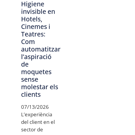
Higiene
invisible en
Hotels,
Cinemes i
Teatres:
Com
automatitzar
l’aspiració
de
moquetes
sense
molestar els
clients
07/13/2026
L’experiència
del client en el
sector de