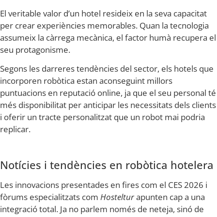
El veritable valor d’un hotel resideix en la seva capacitat
per crear experiències memorables. Quan la tecnologia
assumeix la càrrega mecànica, el factor humà recupera el
seu protagonisme.
Segons les darreres tendències del sector, els hotels que
incorporen robòtica estan aconseguint millors
puntuacions en reputació online, ja que el seu personal té
més disponibilitat per anticipar les necessitats dels clients
i oferir un tracte personalitzat que un robot mai podria
replicar.
Notícies i tendències en robòtica hotelera
Les innovacions presentades en fires com el CES 2026 i
fòrums especialitzats com
Hosteltur
apunten cap a una
integració total. Ja no parlem només de neteja, sinó de