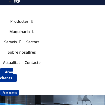
ESP
Productes
Maquinaria
Serveis
Sectors
Sobre nosaltres
Actualitat
Contacte
Àrea
clients
Àrea clients