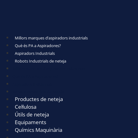
Millors marques d’aspiradors industrials
Què és PA a Aspiradores?
Aspiradors Industrials
Robots Industrials de neteja
Millors marques d’aspiradors industrials
Què és PA a Aspiradores?
Aspiradors Industrials
Robots Industrials de neteja
Productes de neteja
Cel·lulosa
Útils de neteja
Equipaments
Químics Maquinària
Productes de neteja