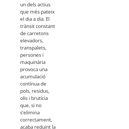
un dels actius
que més pateix
el dia a dia. El
trànsit constant
de carretons
elevadors,
transpalets,
persones i
maquinària
provoca una
acumulació
contínua de
pols, residus,
olis i brutícia
que, si no
s’elimina
correctament,
acaba reduint la