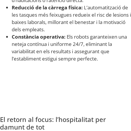
d’habitacions o l’atenció directa.
Reducció de la càrrega física:
L’automatització de
les tasques més feixugues redueix el risc de lesions i
baixes laborals, millorant el benestar i la motivació
dels empleats.
Constància operativa:
Els robots garanteixen una
neteja contínua i uniforme 24/7, eliminant la
variabilitat en els resultats i assegurant que
l’establiment estigui sempre perfecte.
El retorn al focus: l’hospitalitat per
damunt de tot