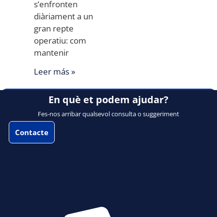
s’enfronten
diàriament a un
gran repte
operatiu: com
mantenir
Leer más »
En què et podem ajudar?
Fes-nos arribar qualsevol consulta o suggeriment
Contacte