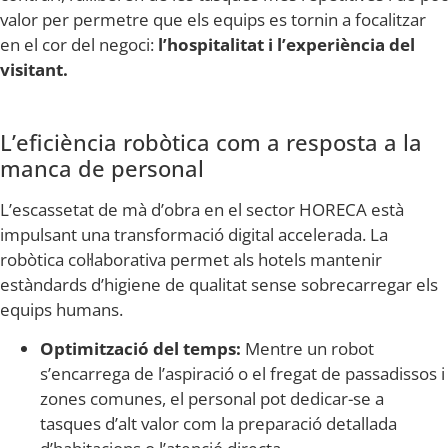
valor per permetre que els equips es tornin a focalitzar
en el cor del negoci:
l’hospitalitat i l’experiència del
visitant.
L’eficiència robòtica com a resposta a la
manca de personal
L’escassetat de mà d’obra en el sector HORECA està
impulsant una transformació digital accelerada. La
robòtica col·laborativa permet als hotels mantenir
estàndards d’higiene de qualitat sense sobrecarregar els
equips humans.
Optimització del temps:
Mentre un robot
s’encarrega de l’aspiració o el fregat de passadissos i
zones comunes, el personal pot dedicar-se a
tasques d’alt valor com la preparació detallada