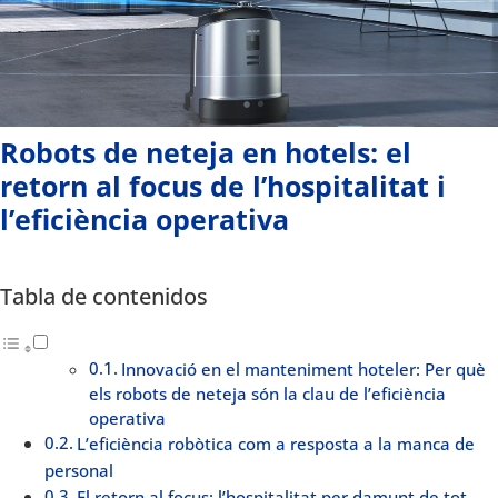
Robots de neteja en hotels: el
retorn al focus de l’hospitalitat i
l’eficiència operativa
Tabla de contenidos
Innovació en el manteniment hoteler: Per què
els robots de neteja són la clau de l’eficiència
operativa
L’eficiència robòtica com a resposta a la manca de
personal
El retorn al focus: l’hospitalitat per damunt de tot