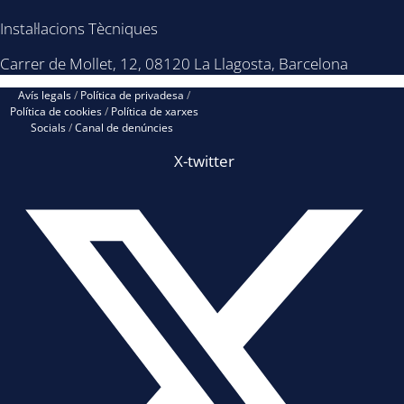
Instal·lacions Tècniques
Carrer de Mollet, 12, 08120 La Llagosta, Barcelona
Avís legals
/
Política de privadesa
/
Política de cookies
/
Política de xarxes
Socials
/
Canal de denúncies
X-twitter