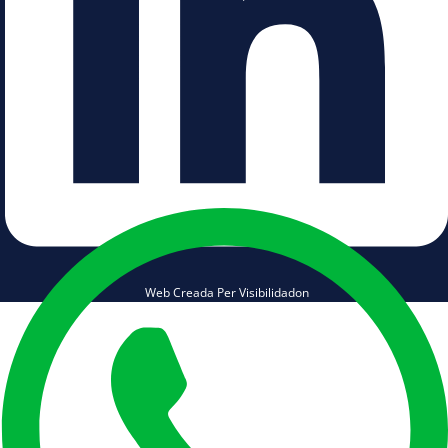
Web Creada Per Visibilidadon