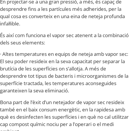
En projectar-se a una gran pressió, a més, és capaç de
desprendre fins a les partícules més adherides, per la
qual cosa es converteix en una eina de neteja profunda
infal·lible.
És així com funciona el vapor sec atenent a la combinació
dels seus elements:
· Altes temperatures en equips de neteja amb vapor sec:
El seu poder resideix en la seva capacitat per separar la
brutícia de les superfícies on s’allotja. A més de
desprendre tot tipus de bacteris i microorganismes de la
superfície tractada, les temperatures aconseguides
garanteixen la seva eliminació.
Bona part de l’èxit d’un netejador de vapor sec resideix
també en el baix consum energètic, en la rapidesa amb
què es desinfecten les superfícies i en què no cal utilitzar
cap compost químic nociu per a l’operari o el medi