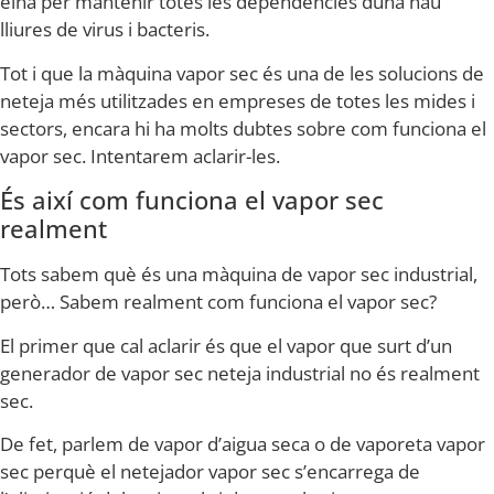
eina per mantenir totes les dependències duna nau
lliures de virus i bacteris.
Tot i que la màquina vapor sec és una de les solucions de
neteja més utilitzades en empreses de totes les mides i
sectors, encara hi ha molts dubtes sobre com funciona el
vapor sec. Intentarem aclarir-les.
És així com funciona el vapor sec
realment
Tots sabem què és una màquina de vapor sec industrial,
però… Sabem realment com funciona el vapor sec?
El primer que cal aclarir és que el vapor que surt d’un
generador de vapor sec neteja industrial no és realment
sec.
De fet, parlem de vapor d’aigua seca o de vaporeta vapor
sec perquè el netejador vapor sec s’encarrega de