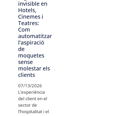
invisible en
Hotels,
Cinemes i
Teatres:
Com
automatitzar
l’aspiració
de
moquetes
sense
molestar els
clients
07/13/2026
L’experiència
del client en el
sector de
l’hospitalitat i el