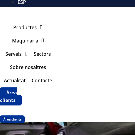
ESP
Productes
Maquinaria
Serveis
Sectors
Sobre nosaltres
Actualitat
Contacte
Àrea
clients
Àrea clients