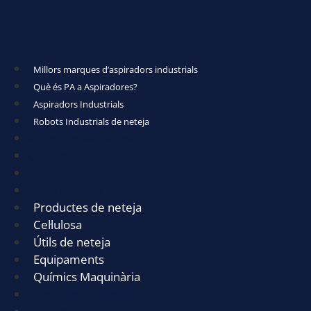
Millors marques d’aspiradors industrials
Què és PA a Aspiradores?
Aspiradors Industrials
Robots Industrials de neteja
Millors marques d’aspiradors industrials
Què és PA a Aspiradores?
Aspiradors Industrials
Robots Industrials de neteja
Productes de neteja
Cel·lulosa
Útils de neteja
Equipaments
Químics Maquinària
Productes de neteja