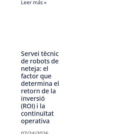
Leer más »
Servei tècnic
de robots de
neteja: el
factor que
determina el
retorn de la
inversió
(ROI) i la
continuïtat
operativa
07/24/2026