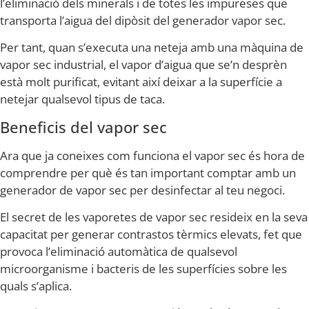
l’eliminació dels minerals i de totes les impureses que
transporta l’aigua del dipòsit del generador vapor sec.
Per tant, quan s’executa una neteja amb una màquina de
vapor sec industrial, el vapor d’aigua que se’n desprèn
està molt purificat, evitant així deixar a la superfície a
netejar qualsevol tipus de taca.
Beneficis del vapor sec
Ara que ja coneixes com funciona el vapor sec és hora de
comprendre per què és tan important comptar amb un
generador de vapor sec per desinfectar al teu negoci.
El secret de les vaporetes de vapor sec resideix en la seva
capacitat per generar contrastos tèrmics elevats, fet que
provoca l’eliminació automàtica de qualsevol
microorganisme i bacteris de les superfícies sobre les
quals s’aplica.