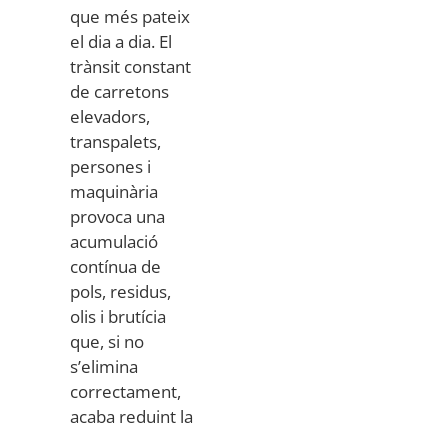
que més pateix
el dia a dia. El
trànsit constant
de carretons
elevadors,
transpalets,
persones i
maquinària
provoca una
acumulació
contínua de
pols, residus,
olis i brutícia
que, si no
s’elimina
correctament,
acaba reduint la