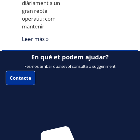
diàriament a un
gran repte
operatiu: com
mantenir
Leer más »
En què et podem ajudar?
Fes-nos arribar qualsevol consulta o suggeriment
Contacte