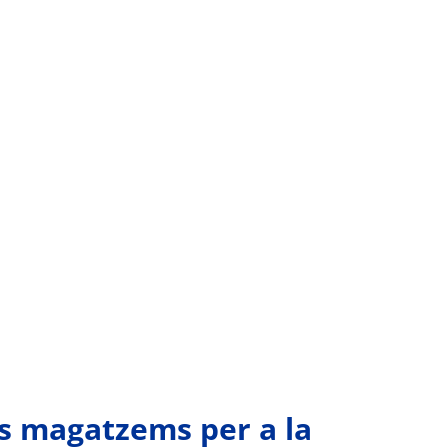
ls magatzems per a la