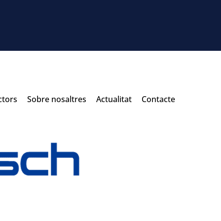
ctors
Sobre nosaltres
Actualitat
Contacte