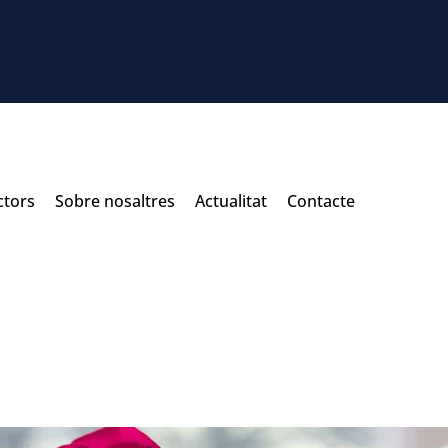
ctors
Sobre nosaltres
Actualitat
Contacte