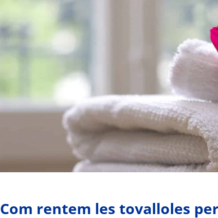
Com rentem les tovalloles pe