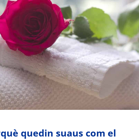
rquè quedin suaus com el