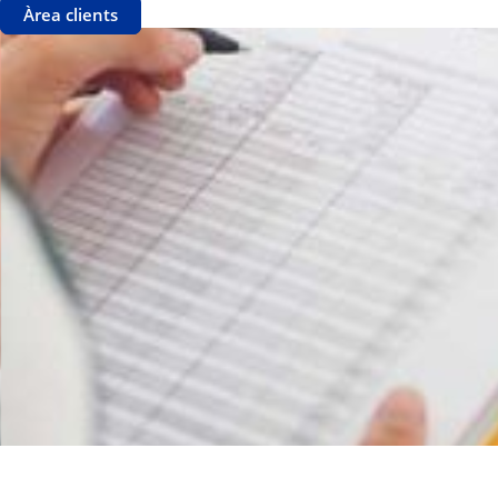
Àrea clients