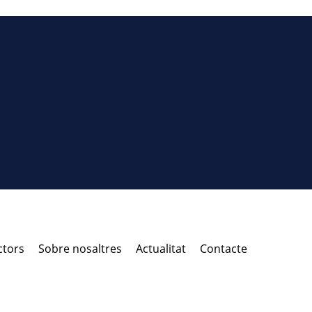
ctors
Sobre nosaltres
Actualitat
Contacte