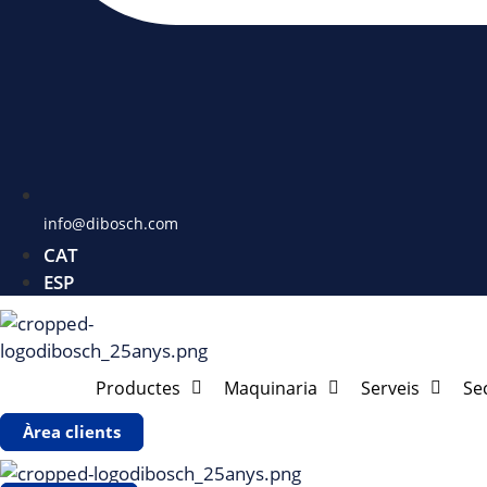
info@dibosch.com
CAT
ESP
Productes
Maquinaria
Serveis
Se
Àrea clients