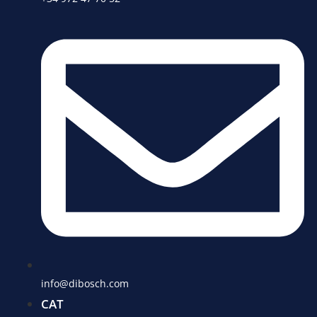
info@dibosch.com
CAT