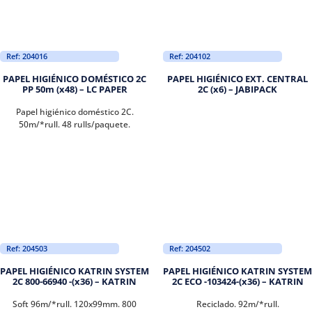
Ref: 204016
Ref: 204102
PAPEL HIGIÉNICO DOMÉSTICO 2C
PAPEL HIGIÉNICO EXT. CENTRAL
PP 50m (x48) – LC PAPER
2C (x6) – JABIPACK
Papel higiénico doméstico 2C.
50m/*rull. 48 rulls/paquete.
Ref: 204503
Ref: 204502
PAPEL HIGIÉNICO KATRIN SYSTEM
PAPEL HIGIÉNICO KATRIN SYSTEM
2C 800-66940 -(x36) – KATRIN
2C ECO -103424-(x36) – KATRIN
Soft 96m/*rull. 120x99mm. 800
Reciclado. 92m/*rull.