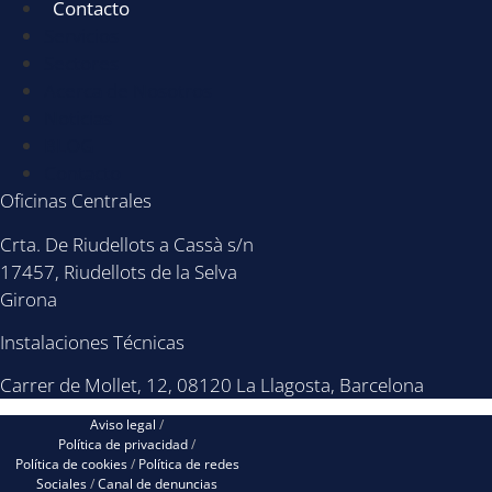
Contacto
Servicios
Sectores
Acerca de Nosotros
Noticias
BLOG
Contacto
Oficinas Centrales
Crta. De Riudellots a Cassà s/n
17457, Riudellots de la Selva
Girona
Instalaciones Técnicas
Carrer de Mollet, 12, 08120 La Llagosta, Barcelona
Aviso legal
/
Política de privacidad
/
Política de cookies
/
Política de redes
Sociales
/
Canal de denuncias