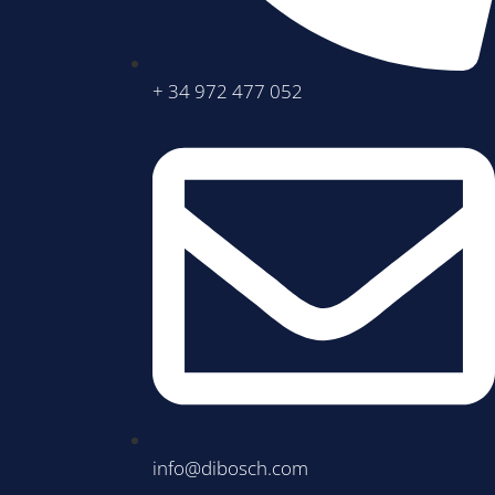
+ 34 972 477 052
info@dibosch.com