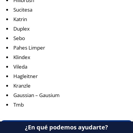
Hillbrush
Sucitesa
Katrin
Duplex
Sebo
Pahes Limper
Klindex
Vileda
Hagleitner
Kranzle
Gaussian – Gausium
Tmb
¿En qué podemos ayudarte?