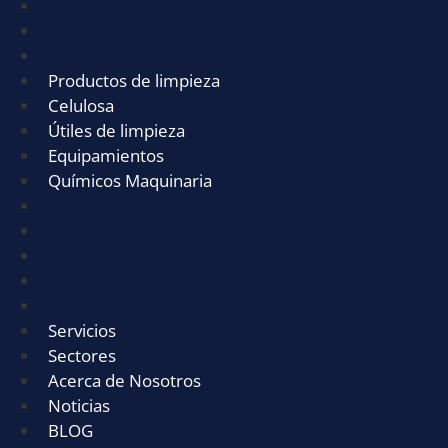
¿Qué es PA en Aspiradoras?
Aspiradores Industriales Potentes
Robots Industriales de limpieza
Productos de limpieza
Celulosa
Útiles de limpieza
Equipamientos
Químicos Maquinaria
Productos de limpieza
Celulosa
Útiles de limpieza
Equipamientos
Químicos Maquinaria
Servicios
Sectores
Acerca de Nosotros
Noticias
BLOG