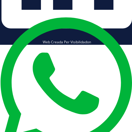
Web Creada Per Visibilidadon