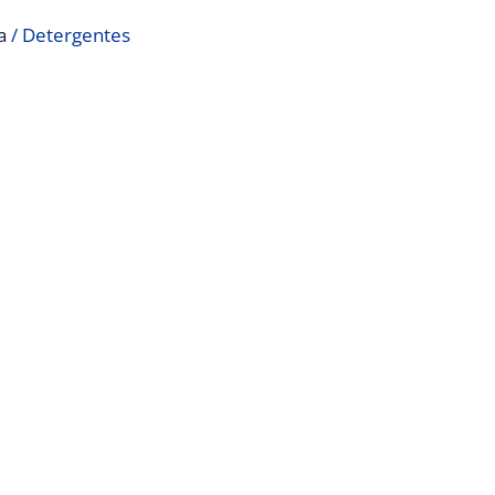
a
/ Detergentes