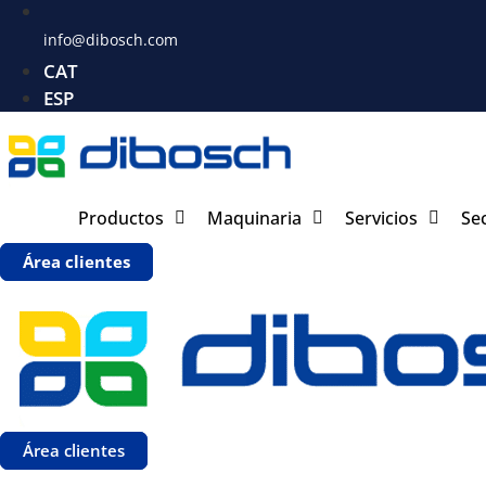
info@dibosch.com
CAT
ESP
Productos
Maquinaria
Servicios
Se
Área clientes
Área clientes