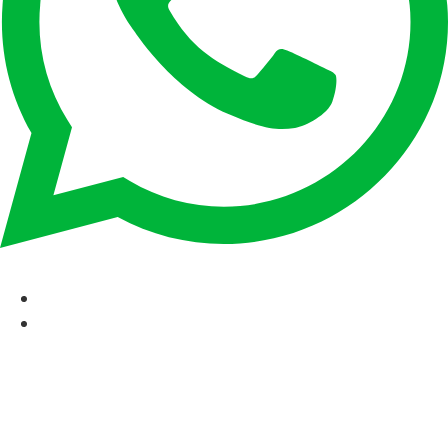
CAT
ESP