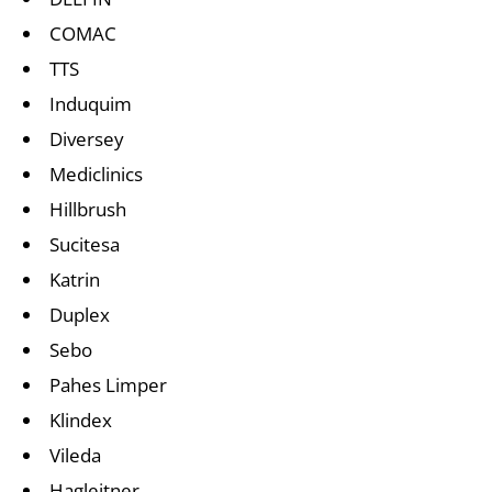
COMAC
TTS
Induquim
Diversey
Mediclinics
Hillbrush
Sucitesa
Katrin
Duplex
Sebo
Pahes Limper
Klindex
Vileda
Hagleitner