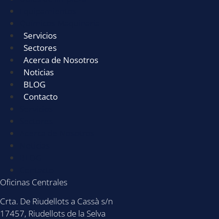
Equipamientos
Químicos Maquinaria
Servicios
Sectores
Acerca de Nosotros
Noticias
BLOG
Contacto
Servicios
Sectores
Acerca de Nosotros
Noticias
BLOG
Contacto
Oficinas Centrales
Crta. De Riudellots a Cassà s/n
17457, Riudellots de la Selva