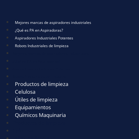
Mejores marcas de aspiradores industriales
¿Qué es PA en Aspiradoras?
Aspiradores Industriales Potentes
Robots Industriales de limpieza
Mejores marcas de aspiradores industriales
¿Qué es PA en Aspiradoras?
Aspiradores Industriales Potentes
Robots Industriales de limpieza
Productos de limpieza
Celulosa
Útiles de limpieza
Equipamientos
Químicos Maquinaria
Productos de limpieza
Celulosa
Útiles de limpieza