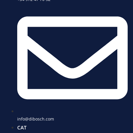
info@dibosch.com
CAT