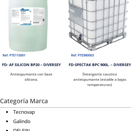
Ref: PTE115001
Ref: PTE980003
FD- AF SILICON BP20 – DIVERSEY
FD-SPECTAK BPC 900L. – DIVERSEY
Antiespumante con base
Detergente caustico
silicona.
antiespumante (estable a bajas
temperaturas)
Categoría Marca
Tecnovap
Galindo
DELFIN