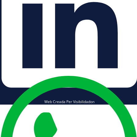
Web Creada Per Visibilidadon