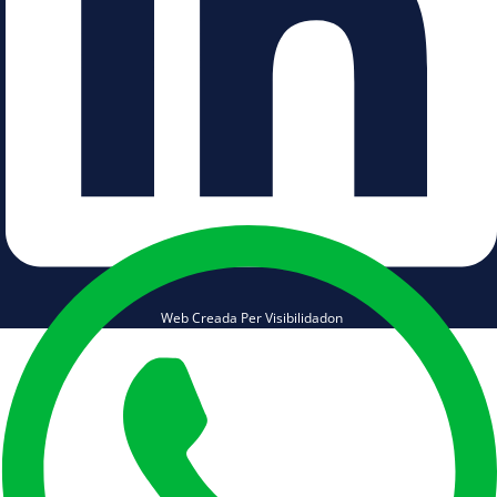
Web Creada Per Visibilidadon