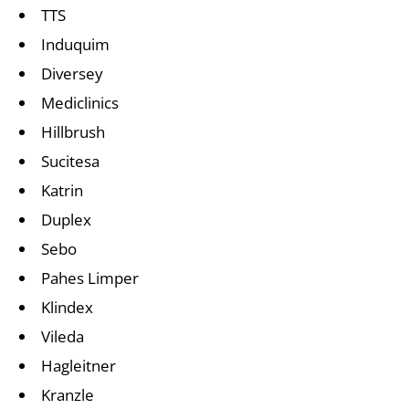
TTS
Induquim
Diversey
Mediclinics
Hillbrush
Sucitesa
Katrin
Duplex
Sebo
Pahes Limper
Klindex
Vileda
Hagleitner
Kranzle