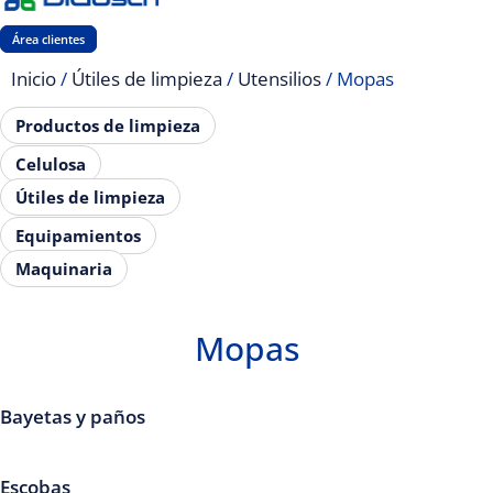
Área clientes
Inicio
/
Útiles de limpieza
/
Utensilios
/ Mopas
Productos de limpieza
Celulosa
Útiles de limpieza
Equipamientos
Maquinaria
Mopas
Bayetas y paños
Escobas