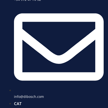
info@dibosch.com
CAT