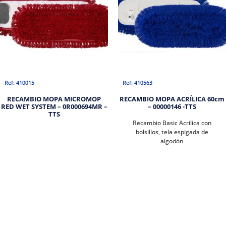
Ref: 410015
Ref: 410563
RECAMBIO MOPA MICROMOP
RECAMBIO MOPA ACRÍLICA 60cm
RED WET SYSTEM – 0R000694MR –
– 00000146 -TTS
TTS
Recambio Basic Acrílica con
bolsillos, tela espigada de
algodón