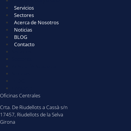
Químicos Maquinaria
Servicios
Sectores
Acerca de Nosotros
Noticias
BLOG
Contacto
Servicios
Sectores
Acerca de Nosotros
Noticias
BLOG
Contacto
Oficinas Centrales
Crta. De Riudellots a Cassà s/n
17457, Riudellots de la Selva
Girona