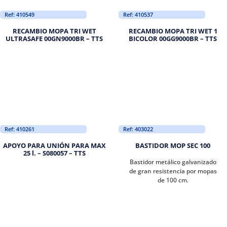
Ref: 410549
Ref: 410537
RECAMBIO MOPA TRI WET
RECAMBIO MOPA TRI WET 1
ULTRASAFE 00GN9000BR – TTS
BICOLOR 00GG9000BR – TTS
Ref: 410261
Ref: 403022
APOYO PARA UNIÓN PARA MAX
BASTIDOR MOP SEC 100
25 l. – S080057 – TTS
Bastidor metálico galvanizado
de gran resistencia por mopas
de 100 cm.