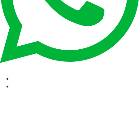
CAT
ESP