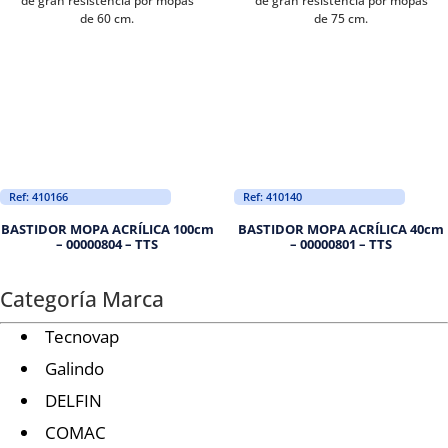
de gran resistencia por mopas
de gran resistencia por mopas
de 60 cm.
de 75 cm.
Ref: 410166
Ref: 410140
BASTIDOR MOPA ACRÍLICA 100cm
BASTIDOR MOPA ACRÍLICA 40cm
– 00000804 – TTS
– 00000801 – TTS
Categoría Marca
Tecnovap
Galindo
DELFIN
COMAC