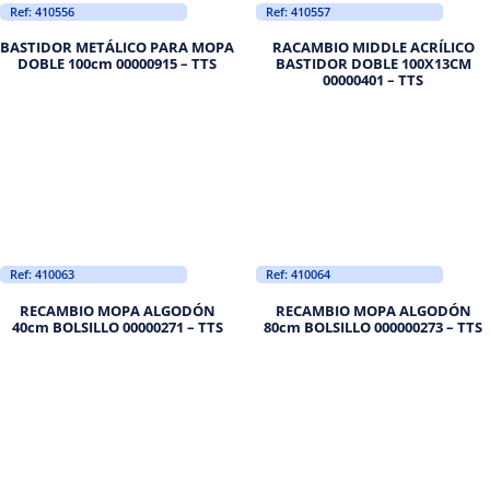
Ref: 410556
Ref: 410557
BASTIDOR METÁLICO PARA MOPA
RACAMBIO MIDDLE ACRÍLICO
DOBLE 100cm 00000915 – TTS
BASTIDOR DOBLE 100X13CM
00000401 – TTS
Ref: 410063
Ref: 410064
RECAMBIO MOPA ALGODÓN
RECAMBIO MOPA ALGODÓN
40cm BOLSILLO 00000271 – TTS
80cm BOLSILLO 000000273 – TTS