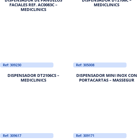
FACIALES REF. AC0083C –
MEDICLINICS
MEDICLINICS
Ref: 309230
Ref: 305008
DISPENSADOR DT2106CS –
DISPENSADOR MINI INOX CON
MEDICLINICS
PORTACARTAS – MASSEGUR
Ref: 309617
Ref: 309171