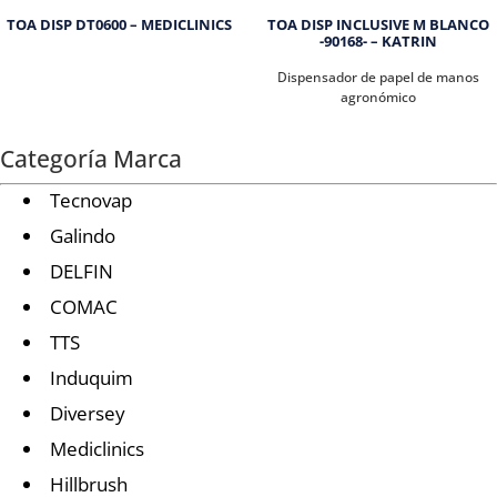
TOA DISP DT0600 – MEDICLINICS
TOA DISP INCLUSIVE M BLANCO
-90168- – KATRIN
Dispensador de papel de manos
agronómico
Categoría Marca
Tecnovap
Galindo
DELFIN
COMAC
TTS
Induquim
Diversey
Mediclinics
Hillbrush