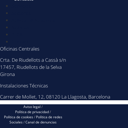
Servicios
Sectores
Acerca de Nosotros
Noticias
BLOG
Contacto
Oficinas Centrales
Crta. De Riudellots a Cassà s/n
17457, Riudellots de la Selva
Girona
Instalaciones Técnicas
Carrer de Mollet, 12, 08120 La Llagosta, Barcelona
Aviso legal
/
Política de privacidad
/
Política de cookies
/
Política de redes
Sociales
/
Canal de denuncias