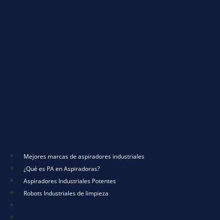
Mejores marcas de aspiradores industriales
¿Qué es PA en Aspiradoras?
Aspiradores Industriales Potentes
Robots Industriales de limpieza
Mejores marcas de aspiradores industriales
¿Qué es PA en Aspiradoras?