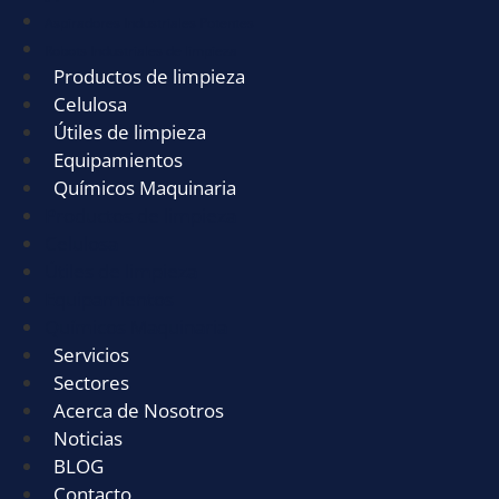
Aspiradores Industriales Potentes
Robots Industriales de limpieza
Productos de limpieza
Celulosa
Útiles de limpieza
Equipamientos
Químicos Maquinaria
Productos de limpieza
Celulosa
Útiles de limpieza
Equipamientos
Químicos Maquinaria
Servicios
Sectores
Acerca de Nosotros
Noticias
BLOG
Contacto