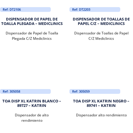
Ref: DT2106
Ref: DT2203
DISPENSADOR DE PAPEL DE
DISPENSADOR DE TOALLAS DE
TOALLA PLEGADA – MEDICLINICS
PAPEL C/Z – MEDICLINICS
Dispensador de Papel de Toalla
Dispensador de Toallas de Papel
Plegada C/Z Mediclinics
C/Z Mediclinics
Ref: 305058
Ref: 305059
TOA DISP XL KATRIN BLANCO –
TOA DISP XL KATRIN NEGRO –
89727 – KATRIN
89741 – KATRIN
Dispensador de alto
Dispensador alto rendimiento
rendimiento