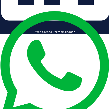
Web Creada Per Visibilidadon