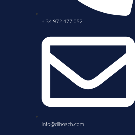
+ 34 972 477 052
info@dibosch.com