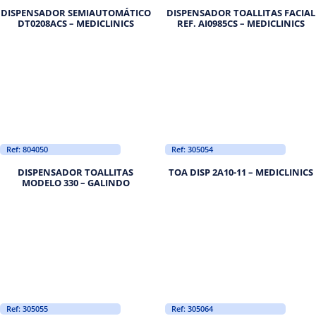
DISPENSADOR SEMIAUTOMÁTICO
DISPENSADOR TOALLITAS FACIAL
DT0208ACS – MEDICLINICS
REF. AI0985CS – MEDICLINICS
Ref: 804050
Ref: 305054
DISPENSADOR TOALLITAS
TOA DISP 2A10-11 – MEDICLINICS
MODELO 330 – GALINDO
Ref: 305055
Ref: 305064