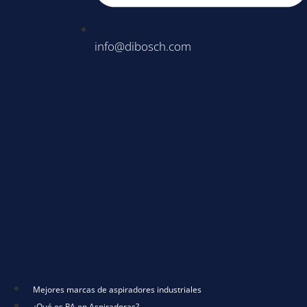
info@dibosch.com
Mejores marcas de aspiradores industriales
¿Qué es PA en Aspiradoras?