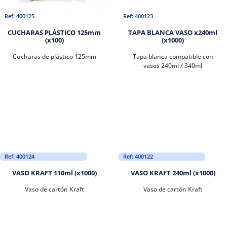
Ref: 400125
Ref: 400123
CUCHARAS PLÁSTICO 125mm
TAPA BLANCA VASO x240ml
(x100)
(x1000)
Cucharas de plástico 125mm
Tapa blanca compatible con
vasos 240ml / 340ml
Ref: 400124
Ref: 400122
VASO KRAFT 110ml (x1000)
VASO KRAFT 240ml (x1000)
Vaso de cartón Kraft
Vaso de cartón Kraft