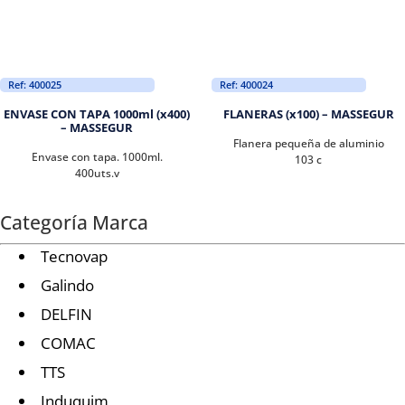
Ref: 400025
Ref: 400024
ENVASE CON TAPA 1000ml (x400)
FLANERAS (x100) – MASSEGUR
– MASSEGUR
Flanera pequeña de aluminio
Envase con tapa. 1000ml.
103 c
400uts.v
Categoría Marca
Tecnovap
Galindo
DELFIN
COMAC
TTS
Induquim