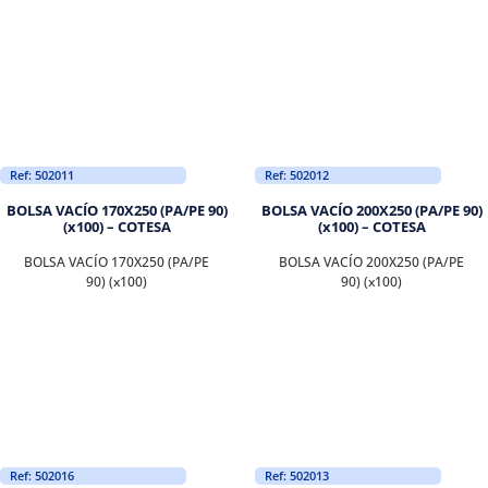
Ref: 502011
Ref: 502012
BOLSA VACÍO 170X250 (PA/PE 90)
BOLSA VACÍO 200X250 (PA/PE 90)
(x100) – COTESA
(x100) – COTESA
BOLSA VACÍO 170X250 (PA/PE
BOLSA VACÍO 200X250 (PA/PE
90) (x100)
90) (x100)
Ref: 502016
Ref: 502013