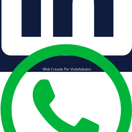
Web Creada Per Visibilidadon