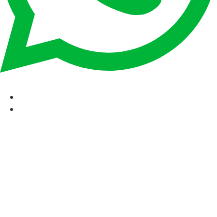
CAT
ESP