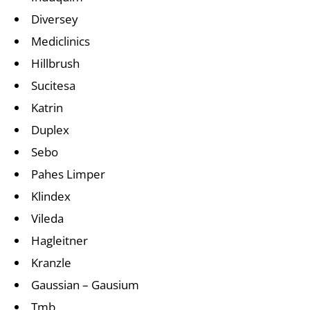
Diversey
Mediclinics
Hillbrush
Sucitesa
Katrin
Duplex
Sebo
Pahes Limper
Klindex
Vileda
Hagleitner
Kranzle
Gaussian – Gausium
Tmb