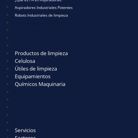
Aspiradores Industriales Potentes
Robots Industriales de limpieza
Mejores marcas de aspiradores industriales
¿Qué es PA en Aspiradoras?
Aspiradores Industriales Potentes
Robots Industriales de limpieza
Productos de limpieza
Celulosa
Útiles de limpieza
Equipamientos
Químicos Maquinaria
Productos de limpieza
Celulosa
Útiles de limpieza
Equipamientos
Químicos Maquinaria
Servicios
Sectores