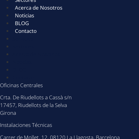
Acerca de Nosotros
Noticias
BLOG
Contacto
Servicios
Sectores
Acerca de Nosotros
Noticias
BLOG
Contacto
Oficinas Centrales
Crta. De Riudellots a Cassà s/n
17457, Riudellots de la Selva
Girona
Instalaciones Técnicas
Carrer de Mollet, 12, 08120 La Llagosta, Barcelona