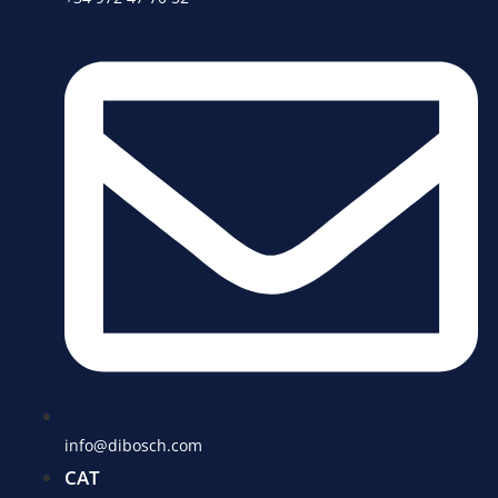
info@dibosch.com
CAT