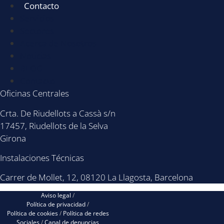
Contacto
Servicios
Sectores
Acerca de Nosotros
Noticias
BLOG
Contacto
Oficinas Centrales
Crta. De Riudellots a Cassà s/n
17457, Riudellots de la Selva
Girona
Instalaciones Técnicas
Carrer de Mollet, 12, 08120 La Llagosta, Barcelona
Aviso legal
/
Política de privacidad
/
Política de cookies
/
Política de redes
Sociales
/
Canal de denuncias