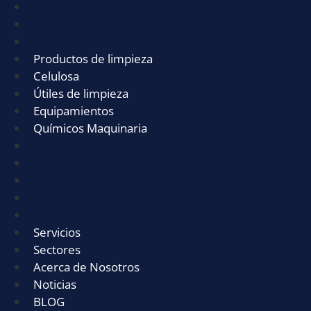
¿Qué es PA en Aspiradoras?
Aspiradores Industriales Potentes
Robots Industriales de limpieza
Productos de limpieza
Celulosa
Útiles de limpieza
Equipamientos
Químicos Maquinaria
Productos de limpieza
Celulosa
Útiles de limpieza
Equipamientos
Químicos Maquinaria
Servicios
Sectores
Acerca de Nosotros
Noticias
BLOG