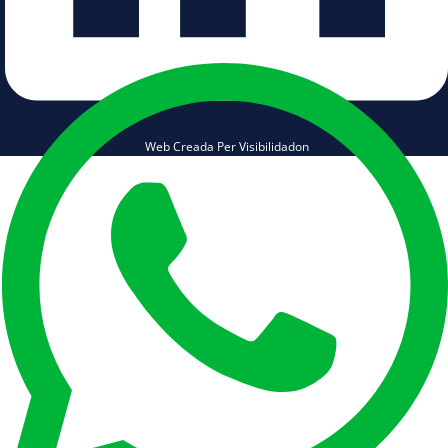
Web Creada Per Visibilidadon