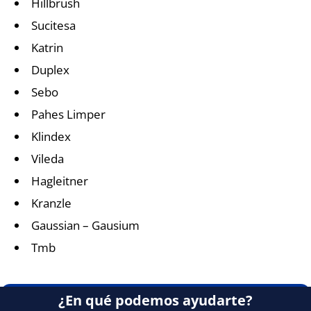
Hillbrush
Sucitesa
Katrin
Duplex
Sebo
Pahes Limper
Klindex
Vileda
Hagleitner
Kranzle
Gaussian – Gausium
Tmb
¿En qué podemos ayudarte?