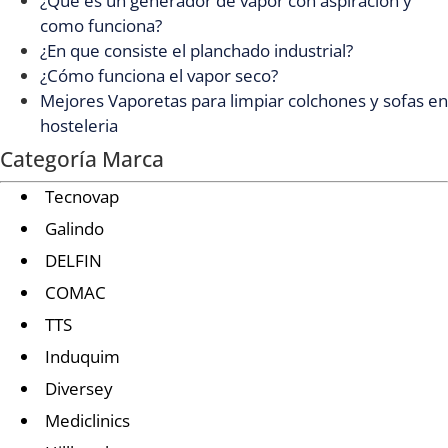
¿Qué es un generador de vapor con aspiración y
como funciona?
¿En que consiste el planchado industrial?
¿Cómo funciona el vapor seco?
Mejores Vaporetas para limpiar colchones y sofas en
hosteleria
Categoría Marca
Tecnovap
Galindo
DELFIN
COMAC
TTS
Induquim
Diversey
Mediclinics