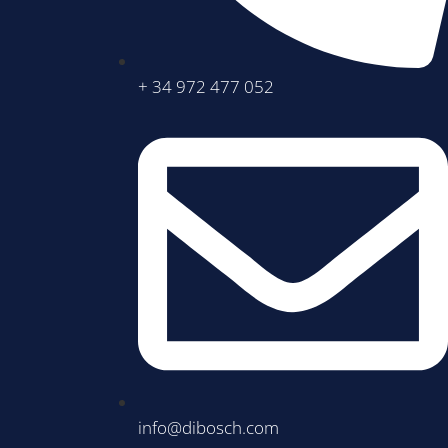
+ 34 972 477 052
info@dibosch.com