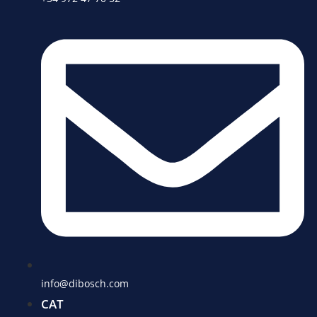
info@dibosch.com
CAT