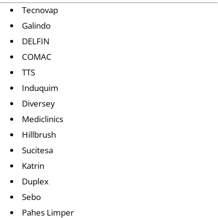
Tecnovap
Galindo
DELFIN
COMAC
TTS
Induquim
Diversey
Mediclinics
Hillbrush
Sucitesa
Katrin
Duplex
Sebo
Pahes Limper