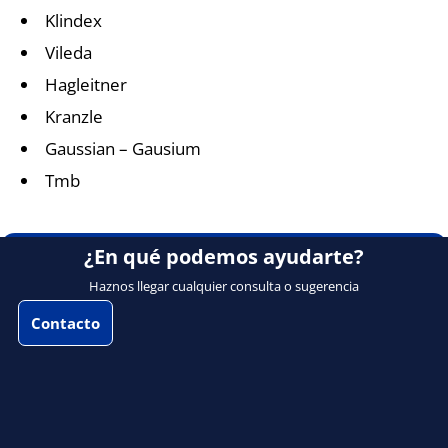
Klindex
Vileda
Hagleitner
Kranzle
Gaussian – Gausium
Tmb
¿En qué podemos ayudarte?
Haznos llegar cualquier consulta o sugerencia
Contacto