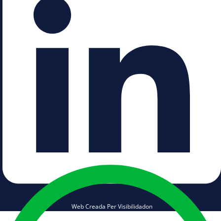
Web Creada Per Visibilidadon