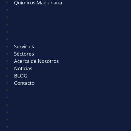
Químicos Maquinaria
Productos de limpieza
Celulosa
Útiles de limpieza
Equipamientos
Químicos Maquinaria
Servicios
Sectores
Acerca de Nosotros
Noticias
BLOG
Contacto
Servicios
Sectores
Acerca de Nosotros
Noticias
BLOG
Contacto