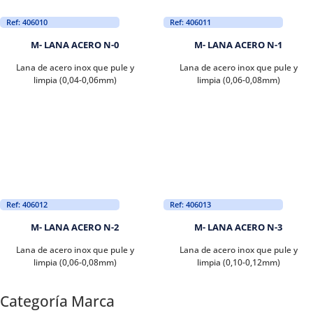
Ref: 406010
Ref: 406011
M- LANA ACERO N-0
M- LANA ACERO N-1
Lana de acero inox que pule y
Lana de acero inox que pule y
limpia (0,04-0,06mm)
limpia (0,06-0,08mm)
Ref: 406012
Ref: 406013
M- LANA ACERO N-2
M- LANA ACERO N-3
Lana de acero inox que pule y
Lana de acero inox que pule y
limpia (0,06-0,08mm)
limpia (0,10-0,12mm)
Categoría Marca