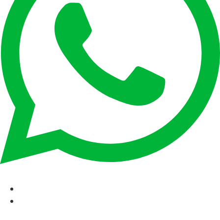
CAT
ESP