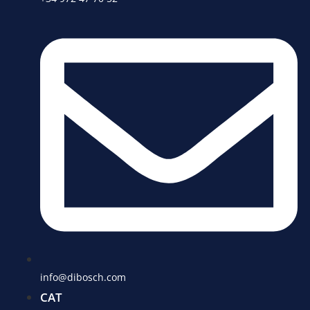
info@dibosch.com
CAT